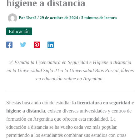
higiene a distancia
Por
User2
/
29 de octubre de 2024
/
5 minutos de lectura
Educación
✅
Estudia la Licenciatura en Seguridad e Higiene a distancia
en la Universidad Siglo 21 o la Universidad Blas Pascal, líderes
en educación online en Argentina.
Si estás buscando dónde estudiar
la licenciatura en seguridad e
higiene a distancia
, existen diversas universidades y centros de
formación en Argentina que ofrecen esta modalidad. La
educación a distancia se ha vuelto cada vez más popular,
permitiendo a los estudiantes combinar sus estudios con otras