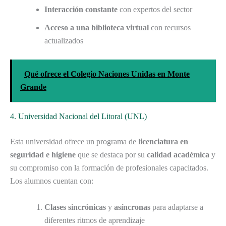
Interacción constante
con expertos del sector
Acceso a una biblioteca virtual
con recursos
actualizados
Qué ofrece el Colegio Naciones Unidas en Monte
Grande
4. Universidad Nacional del Litoral (UNL)
Esta universidad ofrece un programa de
licenciatura en
seguridad e higiene
que se destaca por su
calidad académica
y
su compromiso con la formación de profesionales capacitados.
Los alumnos cuentan con:
Clases sincrónicas
y
asíncronas
para adaptarse a
diferentes ritmos de aprendizaje