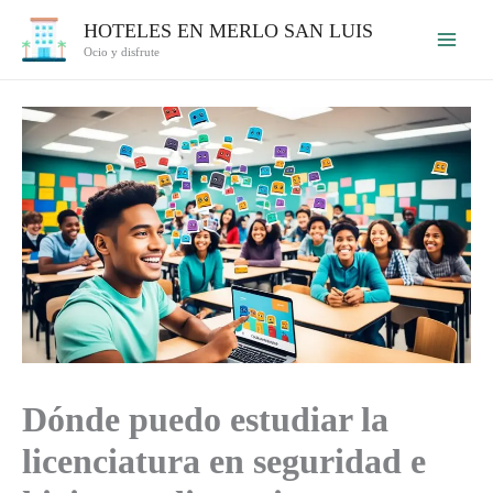
Ir
HOTELES EN MERLO SAN LUIS
al
Ocio y disfrute
contenido
Dónde puedo estudiar la
licenciatura en seguridad e