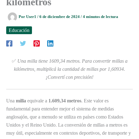
kilómetros
Por
User1
/
6 de diciembre de 2024
/
4 minutos de lectura
Educación
✅
Una milla tiene 1609,34 metros. Para convertir millas a
kilómetros, multiplicá la cantidad de millas por 1,60934.
¡Convertí con precisión!
Una
milla
equivale a
1.609,34 metros
. Este valor es
fundamental para entender mejor el sistema de medidas
anglosajón, que a menudo se utiliza en países como Estados
Unidos y el Reino Unido. La conversión de millas a metros es
muy útil, especialmente en contextos deportivos, de transporte y