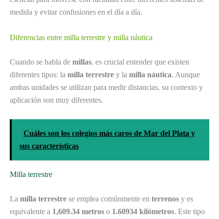
medida y evitar confusiones en el día a día.
Diferencias entre milla terrestre y milla náutica
Cuando se habla de
millas
, es crucial entender que existen
diferentes tipos: la
milla terrestre
y la
milla náutica
. Aunque
ambas unidades se utilizan para medir distancias, su contexto y
aplicación son muy diferentes.
Cuáles son los colegios más caros de Mar del Plata y
sus características
Milla terrestre
La
milla terrestre
se emplea comúnmente en
terrenos
y es
equivalente a
1,609.34 metros
o
1.60934 kilómetros
. Este tipo