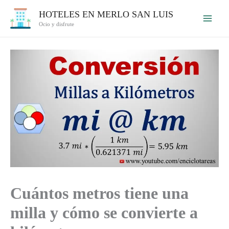
Ir
HOTELES EN MERLO SAN LUIS
al
Ocio y disfrute
contenido
Cuántos metros tiene una
milla y cómo se convierte a