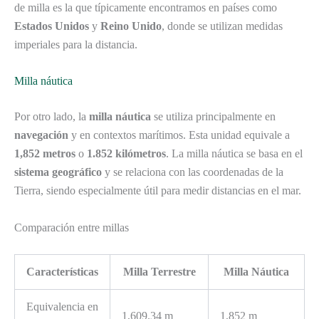
de milla es la que típicamente encontramos en países como
Estados Unidos
y
Reino Unido
, donde se utilizan medidas
imperiales para la distancia.
Milla náutica
Por otro lado, la
milla náutica
se utiliza principalmente en
navegación
y en contextos marítimos. Esta unidad equivale a
1,852 metros
o
1.852 kilómetros
. La milla náutica se basa en el
sistema geográfico
y se relaciona con las coordenadas de la
Tierra, siendo especialmente útil para medir distancias en el mar.
Comparación entre millas
Características
Milla Terrestre
Milla Náutica
Equivalencia en
1,609.34 m
1,852 m