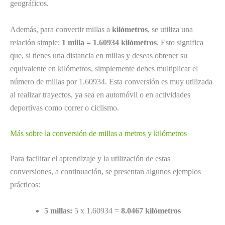
geográficos.
Además, para convertir millas a
kilómetros
, se utiliza una
relación simple:
1 milla = 1.60934 kilómetros
. Esto significa
que, si tienes una distancia en millas y deseas obtener su
equivalente en kilómetros, simplemente debes multiplicar el
número de millas por 1.60934. Esta conversión es muy utilizada
al realizar trayectos, ya sea en automóvil o en actividades
deportivas como correr o ciclismo.
Más sobre la conversión de millas a metros y kilómetros
Para facilitar el aprendizaje y la utilización de estas
conversiones, a continuación, se presentan algunos ejemplos
prácticos:
5 millas:
5 x 1.60934 =
8.0467 kilómetros