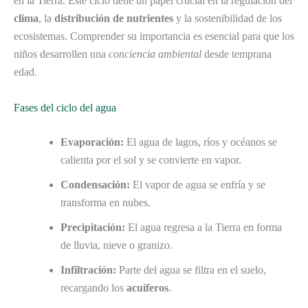
en la Tierra. Este ciclo tiene un papel crucial en la regulación del
clima
, la
distribución de nutrientes
y la sostenibilidad de los
ecosistemas. Comprender su importancia es esencial para que los
niños desarrollen una
conciencia ambiental
desde temprana
edad.
Fases del ciclo del agua
Evaporación:
El agua de lagos, ríos y océanos se
calienta por el sol y se convierte en vapor.
Condensación:
El vapor de agua se enfría y se
transforma en nubes.
Precipitación:
El agua regresa a la Tierra en forma
de lluvia, nieve o granizo.
Infiltración:
Parte del agua se filtra en el suelo,
recargando los
acuíferos
.