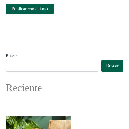
Buscar
Buscar
Reciente