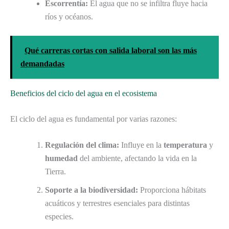
Escorrentía:
El agua que no se infiltra fluye hacia
ríos y océanos.
Qué carreras cortas con salida laboral son las más
demandadas
Beneficios del ciclo del agua en el ecosistema
El ciclo del agua es fundamental por varias razones:
Regulación del clima:
Influye en la
temperatura
y
humedad
del ambiente, afectando la vida en la
Tierra.
Soporte a la biodiversidad:
Proporciona hábitats
acuáticos y terrestres esenciales para distintas
especies.