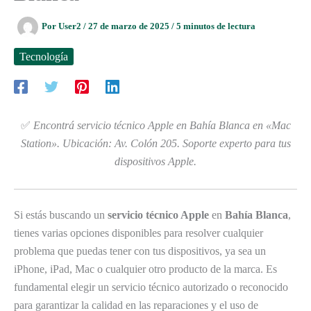
Por
User2
/
27 de marzo de 2025
/
5 minutos de lectura
Tecnología
✅
Encontrá servicio técnico Apple en Bahía Blanca en «Mac
Station». Ubicación: Av. Colón 205. Soporte experto para tus
dispositivos Apple.
Si estás buscando un
servicio técnico Apple
en
Bahía Blanca
,
tienes varias opciones disponibles para resolver cualquier
problema que puedas tener con tus dispositivos, ya sea un
iPhone, iPad, Mac o cualquier otro producto de la marca. Es
fundamental elegir un servicio técnico autorizado o reconocido
para garantizar la calidad en las reparaciones y el uso de