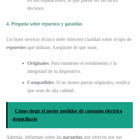
en sus reparaciones, lo que puede ser un factor
decisivo.
4. Pregunta sobre repuestos y garantías
Un buen servicio técnico debe ofrecerte claridad sobre el tipo de
repuestos
que utilizan. Asegúrate de que sean:
Originales
: Para mantener el rendimiento y la
integridad de tu dispositivo.
Compatibles
: Si no tienen piezas originales, verifica
que sean de alta calidad.
Cómo elegir el mejor medidor de consumo eléctrico
domiciliario
Además, infórmate sobre las
garantías
que ofrecen por sus