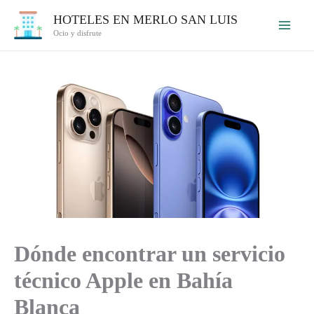
Ir
HOTELES EN MERLO SAN LUIS
al
Ocio y disfrute
contenido
Dónde encontrar un servicio
técnico Apple en Bahía
Blanca