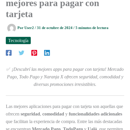
mejores para pagar con
tarjeta
Por
User2
/
31 de octubre de 2024
/
5 minutos de lectura
Tecnología
✅
¡Descubrí las mejores apps para pagar con tarjeta! Mercado
Pago, Todo Pago y Naranja X ofrecen seguridad, comodidad y
diversas promociones irresistibles.
Las mejores aplicaciones para pagar con tarjeta son aquellas que
ofrecen
seguridad
,
comodidad
y
funcionalidades adicionales
que facilitan la experiencia de compra. Entre las más destacadas
se encuentran
Mercado Pago
,
TodoPago
y
Ualá
, que permiten