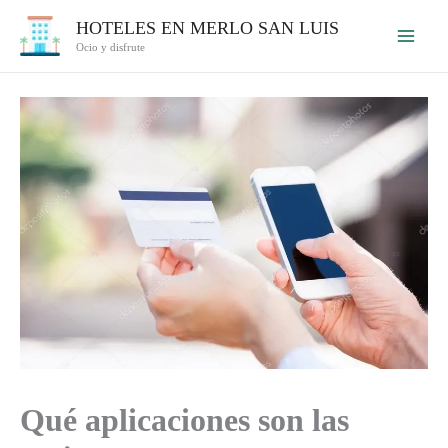
Ir
HOTELES EN MERLO SAN LUIS
al
Ocio y disfrute
contenido
Qué aplicaciones son las