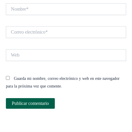
Nombre*
Correo
electrónico*
Web
Guarda mi nombre, correo electrónico y web en este navegador
para la próxima vez que comente.