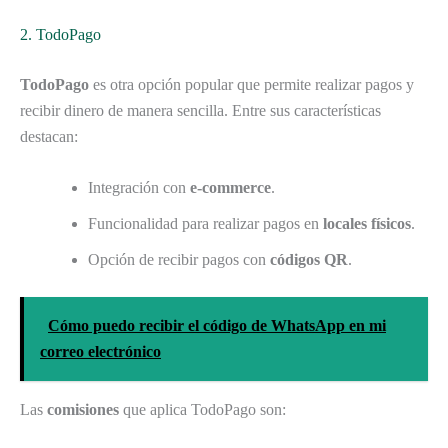
2. TodoPago
TodoPago
es otra opción popular que permite realizar pagos y
recibir dinero de manera sencilla. Entre sus características
destacan:
Integración con
e-commerce
.
Funcionalidad para realizar pagos en
locales físicos
.
Opción de recibir pagos con
códigos QR
.
Cómo puedo recibir el código de WhatsApp en mi
correo electrónico
Las
comisiones
que aplica TodoPago son: