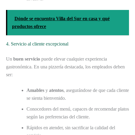
Dónde se encuentra Villa del Sur en casa y qué
productos ofrece
4. Servicio al cliente excepcional
Un
buen servicio
puede elevar cualquier experiencia
gastronómica. En una pizzería destacada, los empleados deben
ser:
Amables
y
atentos
, asegurándose de que cada cliente
se sienta bienvenido.
Conocedores del menú, capaces de recomendar platos
según las preferencias del cliente.
Rápidos en atender, sin sacrificar la calidad del