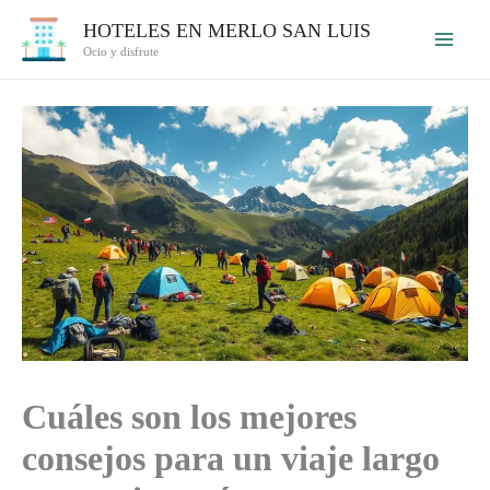
Ir
HOTELES EN MERLO SAN LUIS
al
Ocio y disfrute
contenido
Cuáles son los mejores
consejos para un viaje largo