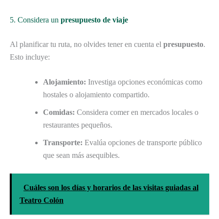
5. Considera un
presupuesto de viaje
Al planificar tu ruta, no olvides tener en cuenta el
presupuesto
.
Esto incluye:
Alojamiento:
Investiga opciones económicas como
hostales o alojamiento compartido.
Comidas:
Considera comer en mercados locales o
restaurantes pequeños.
Transporte:
Evalúa opciones de transporte público
que sean más asequibles.
Cuáles son los días y horarios de las visitas guiadas al
Teatro Colón