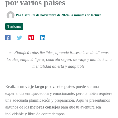
por varios países
Por
User1
/
9 de noviembre de 2024
/
5 minutos de lectura
Turismo
✅
Planificá rutas flexibles, aprendé frases clave de idiomas
locales, empacá ligero, contratá seguro de viaje y mantené una
mentalidad abierta y adaptable.
Realizar un
viaje largo por varios países
puede ser una
experiencia enriquecedora y emocionante, pero también requiere
una adecuada planificación y preparación. Aquí te presentamos
algunos de los
mejores consejos
para que tu aventura sea
inolvidable y libre de contratiempos.