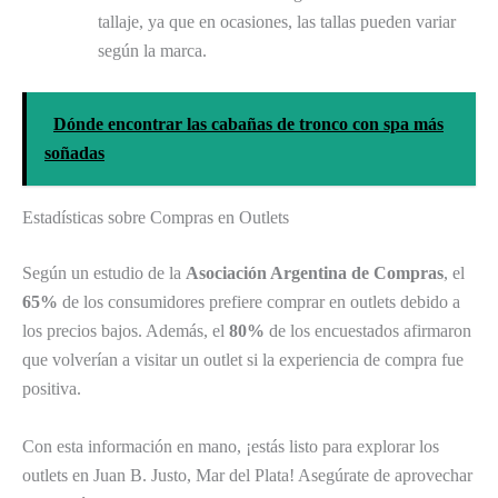
tallaje, ya que en ocasiones, las tallas pueden variar
según la marca.
Dónde encontrar las cabañas de tronco con spa más
soñadas
Estadísticas sobre Compras en Outlets
Según un estudio de la
Asociación Argentina de Compras
, el
65%
de los consumidores prefiere comprar en outlets debido a
los precios bajos. Además, el
80%
de los encuestados afirmaron
que volverían a visitar un outlet si la experiencia de compra fue
positiva.
Con esta información en mano, ¡estás listo para explorar los
outlets en Juan B. Justo, Mar del Plata! Asegúrate de aprovechar