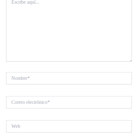
aquí...
Nombre*
Correo
electrónico*
Web