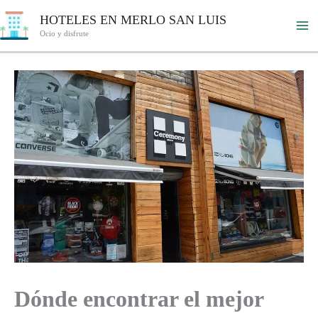
Ir
HOTELES EN MERLO SAN LUIS
al
Ocio y disfrute
contenido
Dónde encontrar el mejor