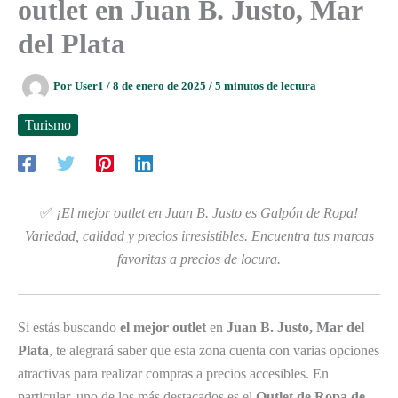
outlet en Juan B. Justo, Mar
del Plata
Por
User1
/
8 de enero de 2025
/
5 minutos de lectura
Turismo
✅
¡El mejor outlet en Juan B. Justo es Galpón de Ropa!
Variedad, calidad y precios irresistibles. Encuentra tus marcas
favoritas a precios de locura.
Si estás buscando
el mejor outlet
en
Juan B. Justo, Mar del
Plata
, te alegrará saber que esta zona cuenta con varias opciones
atractivas para realizar compras a precios accesibles. En
particular, uno de los más destacados es el
Outlet de Ropa de