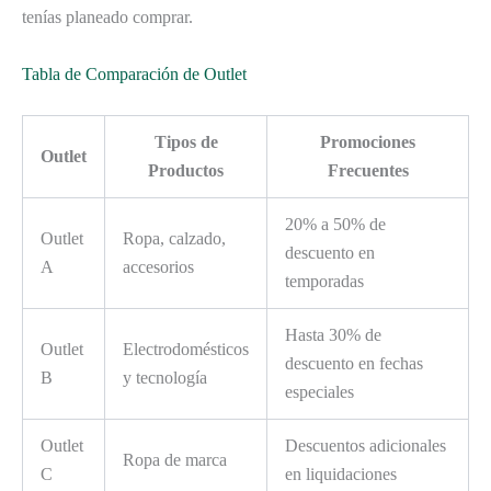
tenías planeado comprar.
Tabla de Comparación de Outlet
Tipos de
Promociones
Outlet
Productos
Frecuentes
20% a 50% de
Outlet
Ropa, calzado,
descuento en
A
accesorios
temporadas
Hasta 30% de
Outlet
Electrodomésticos
descuento en fechas
B
y tecnología
especiales
Outlet
Descuentos adicionales
Ropa de marca
C
en liquidaciones