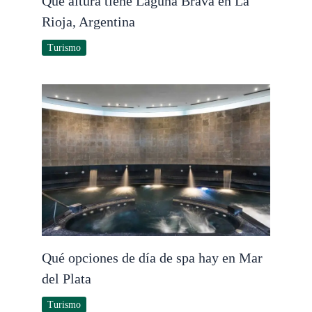
Qué altura tiene Laguna Brava en La
Rioja, Argentina
Turismo
Qué opciones de día de spa hay en Mar
del Plata
Turismo