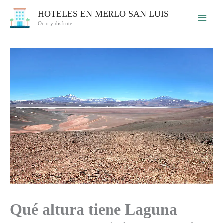
Ir
HOTELES EN MERLO SAN LUIS
al
Ocio y disfrute
contenido
Qué altura tiene Laguna