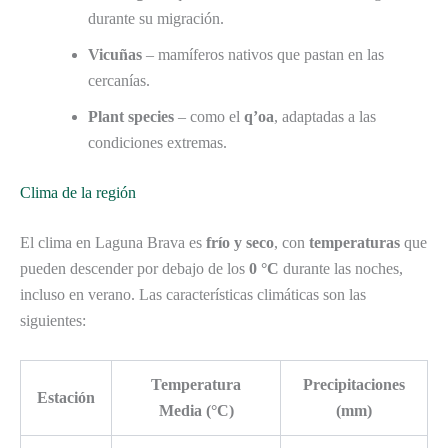
durante su migración.
Vicuñas
– mamíferos nativos que pastan en las
cercanías.
Plant species
– como el
q’oa
, adaptadas a las
condiciones extremas.
Clima de la región
El clima en Laguna Brava es
frío y seco
, con
temperaturas
que
pueden descender por debajo de los
0 °C
durante las noches,
incluso en verano. Las características climáticas son las
siguientes:
Temperatura
Precipitaciones
Estación
Media (°C)
(mm)