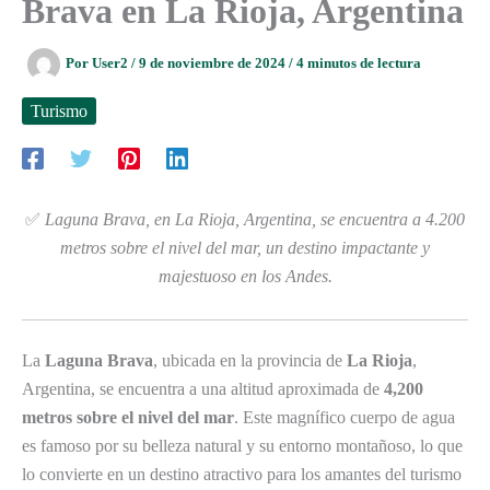
Brava en La Rioja, Argentina
Por
User2
/
9 de noviembre de 2024
/
4 minutos de lectura
Turismo
✅
Laguna Brava, en La Rioja, Argentina, se encuentra a 4.200
metros sobre el nivel del mar, un destino impactante y
majestuoso en los Andes.
La
Laguna Brava
, ubicada en la provincia de
La Rioja
,
Argentina, se encuentra a una altitud aproximada de
4,200
metros sobre el nivel del mar
. Este magnífico cuerpo de agua
es famoso por su belleza natural y su entorno montañoso, lo que
lo convierte en un destino atractivo para los amantes del turismo