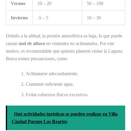
Verano
10 – 20
50 – 100
Invierno
-5 – 5
10 – 30
Debido a la
altitud
, la presión atmosférica es baja, lo que puede
causar
mal de altura
en visitantes no aclimatados. Por este
motivo, es recomendable que quienes planeen visitar la Laguna
Brava tomen precauciones, como
Aclimatarse adecuadamente.
Consumir suficiente agua.
Evitar esfuerzos físicos excesivos.
Qué actividades turísticas se pueden realizar en Villa
Ciudad Parque Los Reartes