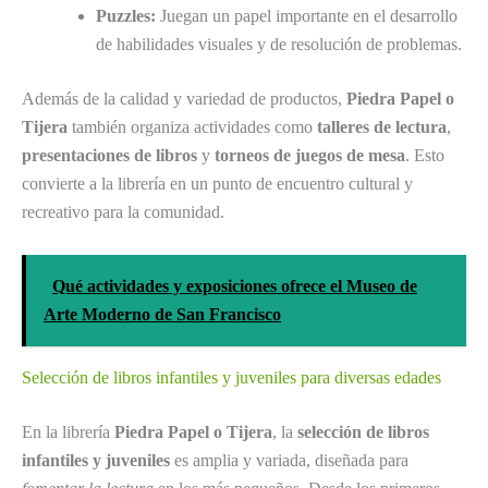
Puzzles:
Juegan un papel importante en el desarrollo
de habilidades visuales y de resolución de problemas.
Además de la calidad y variedad de productos,
Piedra Papel o
Tijera
también organiza actividades como
talleres de lectura
,
presentaciones de libros
y
torneos de juegos de mesa
. Esto
convierte a la librería en un punto de encuentro cultural y
recreativo para la comunidad.
Qué actividades y exposiciones ofrece el Museo de
Arte Moderno de San Francisco
Selección de libros infantiles y juveniles para diversas edades
En la librería
Piedra Papel o Tijera
, la
selección de libros
infantiles y juveniles
es amplia y variada, diseñada para