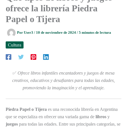
ofrece la librería Piedra
Papel o Tijera
Por
User3
/
10 de noviembre de 2024
/
5 minutos de lectura
Cultura
✅
Ofrece libros infantiles encantadores y juegos de mesa
creativos, educativos y desafiantes para todas las edades,
promoviendo la imaginación y el aprendizaje.
Piedra Papel o Tijera
es una reconocida librería en Argentina
que se especializa en ofrecer una variada gama de
libros
y
juegos
para todas las edades. Entre sus principales categorías, se