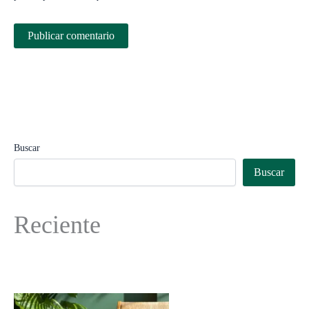
Buscar
Buscar
Reciente