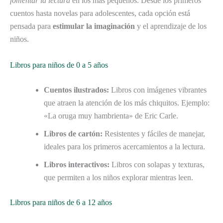
fomentar la lectura
en los más pequeños. Desde los primeros
cuentos hasta novelas para adolescentes, cada opción está
pensada para
estimular la imaginación
y el aprendizaje de los
niños.
Libros para niños de 0 a 5 años
Cuentos ilustrados:
Libros con imágenes vibrantes
que atraen la atención de los más chiquitos. Ejemplo:
«La oruga muy hambrienta» de Eric Carle.
Libros de cartón:
Resistentes y fáciles de manejar,
ideales para los primeros acercamientos a la lectura.
Libros interactivos:
Libros con solapas y texturas,
que permiten a los niños explorar mientras leen.
Libros para niños de 6 a 12 años