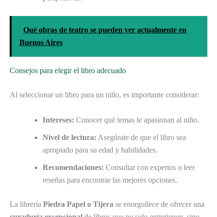
Qué obras de teatro se pueden ver actualmente en
Buenos Aires
Consejos para elegir el libro adecuado
Al seleccionar un libro para un niño, es importante considerar:
Intereses:
Conocer qué temas le apasionan al niño.
Nivel de lectura:
Asegúrate de que el libro sea
apropiado para su edad y habilidades.
Recomendaciones:
Consultar con expertos o leer
reseñas para encontrar las mejores opciones.
La librería
Piedra Papel o Tijera
se enorgullece de ofrecer una
curaduría excepcional
de libros que no solo entretienen, sino