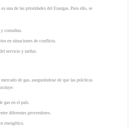
es una de las prioridades del Enargas. Para ello, se
y consultas.
ios en situaciones de conflicto.
el servicio y tarifas.
 mercado de gas, asegurándose de que las prácticas
incluye:
e gas en el país.
ntre diferentes proveedores.
or energético.