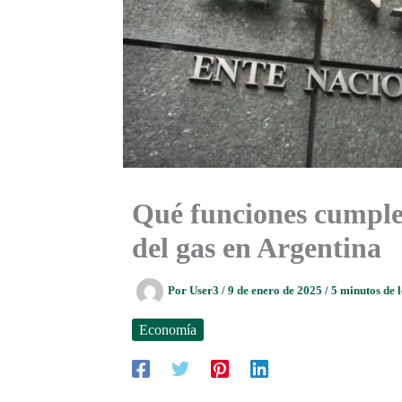
Qué funciones cumple 
del gas en Argentina
Por
User3
/
9 de enero de 2025
/
5 minutos de 
Economía