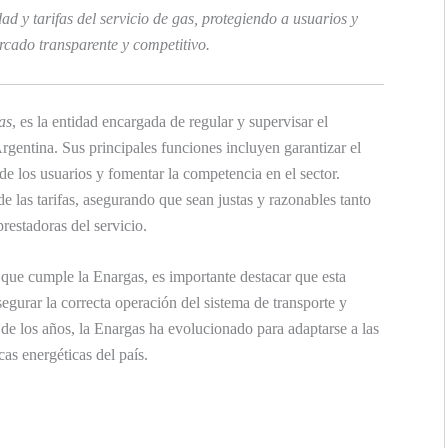
d y tarifas del servicio de gas, protegiendo a usuarios y
cado transparente y competitivo.
as
, es la entidad encargada de regular y supervisar el
gentina. Sus principales funciones incluyen garantizar el
 de los usuarios y fomentar la competencia en el sector.
e las tarifas, asegurando que sean justas y razonables tanto
estadoras del servicio.
que cumple la Enargas, es importante destacar que esta
egurar la correcta operación del sistema de transporte y
o de los años, la Enargas ha evolucionado para adaptarse a las
as energéticas del país.