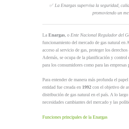
✅
La Enargas supervisa la seguridad, calida
promoviendo un mer
La
Enargas
, o
Ente Nacional Regulador del G
funcionamiento del mercado de gas natural en Ar
acceso al servicio de gas, proteger los derechos
Además, se ocupa de la planificación y control d
para los consumidores como para las empresas pr
Para entender de manera más profunda el papel 
entidad fue creada en
1992
con el objetivo de as
distribución de gas natural en el país. A lo larg
necesidades cambiantes del mercado y las polític
Funciones principales de la Enargas