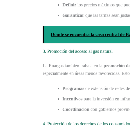
Definir
los precios máximos que pue
Garantizar
que las tarifas sean just
Dónde se encuentra la casa central de
3. Promoción del acceso al gas natural
La Enargas también trabaja en la
promoción de
especialmente en áreas menos favorecidas. Esto s
Programas
de extensión de redes de
Incentivos
para la inversión en infra
Coordinación
con gobiernos provinci
4. Protección de los derechos de los consumido