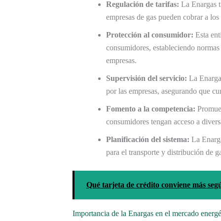
Regulación de tarifas:
La Enargas ti
empresas de gas pueden cobrar a los 
Protección al consumidor:
Esta ent
consumidores, estableciendo normas 
empresas.
Supervisión del servicio:
La Enargas
por las empresas, asegurando que cum
Fomento a la competencia:
Promueve
consumidores tengan acceso a diversa
Planificación del sistema:
La Enargas
para el transporte y distribución de g
Qué tarjeta de crédito conviene más segú
Importancia de la Enargas en el mercado energé