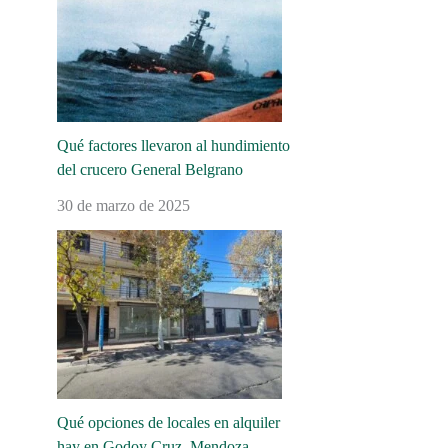
Qué factores llevaron al hundimiento
del crucero General Belgrano
30 de marzo de 2025
Qué opciones de locales en alquiler
hay en Godoy Cruz, Mendoza