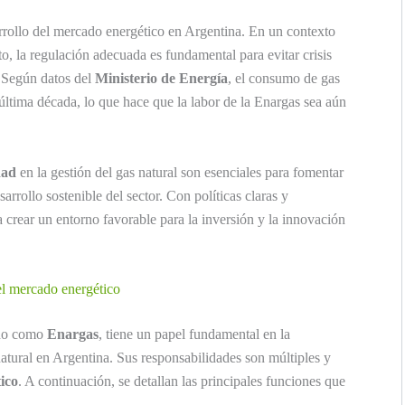
arrollo del mercado energético en Argentina. En un contexto
, la regulación adecuada es fundamental para evitar crisis
. Según datos del
Ministerio de Energía
, el consumo de gas
última década, lo que hace que la labor de la Enargas sea aún
dad
en la gestión del gas natural son esenciales para fomentar
rrollo sostenible del sector. Con políticas claras y
 crear un entorno favorable para la inversión y la innovación
el mercado energético
ido como
Enargas
, tiene un papel fundamental en la
natural en Argentina. Sus responsabilidades son múltiples y
ico
. A continuación, se detallan las principales funciones que