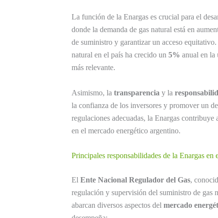
La función de la Enargas es crucial para el des
donde la demanda de gas natural está en aumento
de suministro y garantizar un acceso equitativo
natural en el país ha crecido un
5%
anual en la 
más relevante.
Asimismo, la
transparencia
y la
responsabili
la confianza de los inversores y promover un desa
regulaciones adecuadas, la Enargas contribuye a
en el mercado energético argentino.
Principales responsabilidades de la Enargas en 
El
Ente Nacional Regulador del Gas
, conoc
regulación y supervisión del suministro de gas 
abarcan diversos aspectos del
mercado energét
desempeña: