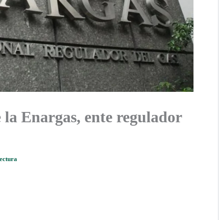
la Enargas, ente regulador
lectura