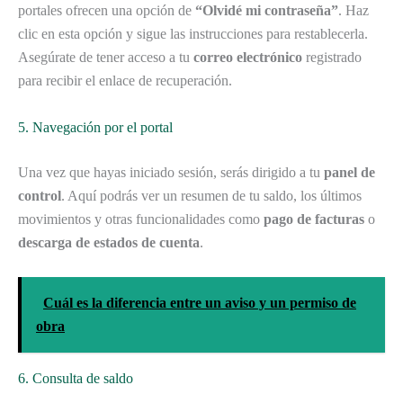
portales ofrecen una opción de
“Olvidé mi contraseña”
. Haz
clic en esta opción y sigue las instrucciones para restablecerla.
Asegúrate de tener acceso a tu
correo electrónico
registrado
para recibir el enlace de recuperación.
5. Navegación por el portal
Una vez que hayas iniciado sesión, serás dirigido a tu
panel de
control
. Aquí podrás ver un resumen de tu saldo, los últimos
movimientos y otras funcionalidades como
pago de facturas
o
descarga de estados de cuenta
.
Cuál es la diferencia entre un aviso y un permiso de
obra
6. Consulta de saldo