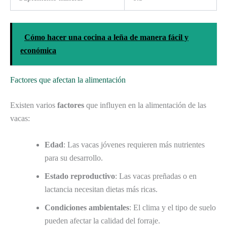
Cómo hacer una cocina a leña de manera fácil y
económica
Factores que afectan la alimentación
Existen varios
factores
que influyen en la alimentación de las
vacas:
Edad
: Las vacas jóvenes requieren más nutrientes
para su desarrollo.
Estado reproductivo
: Las vacas preñadas o en
lactancia necesitan dietas más ricas.
Condiciones ambientales
: El clima y el tipo de suelo
pueden afectar la calidad del forraje.