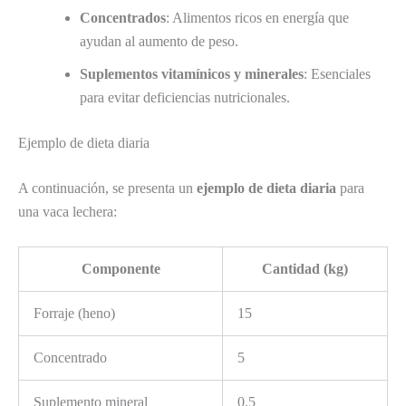
Concentrados
: Alimentos ricos en energía que
ayudan al aumento de peso.
Suplementos vitamínicos y minerales
: Esenciales
para evitar deficiencias nutricionales.
Ejemplo de dieta diaria
A continuación, se presenta un
ejemplo de dieta diaria
para
una vaca lechera:
Componente
Cantidad (kg)
Forraje (heno)
15
Concentrado
5
Suplemento mineral
0.5