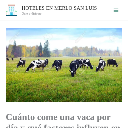
Ir
HOTELES EN MERLO SAN LUIS
al
Ocio y disfrute
contenido
Cuánto come una vaca por
día y qué factores influyen en