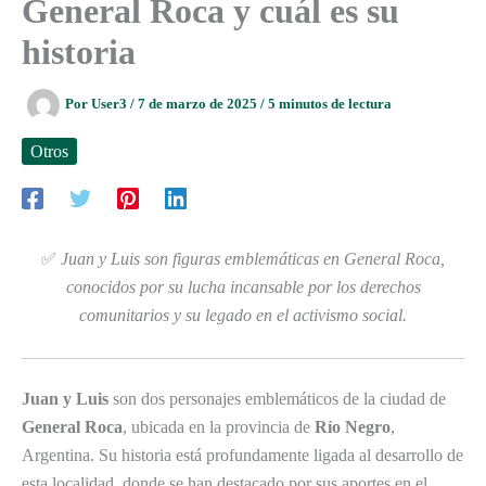
General Roca y cuál es su
historia
Por
User3
/
7 de marzo de 2025
/
5 minutos de lectura
Otros
✅
Juan y Luis son figuras emblemáticas en General Roca,
conocidos por su lucha incansable por los derechos
comunitarios y su legado en el activismo social.
Juan y Luis
son dos personajes emblemáticos de la ciudad de
General Roca
, ubicada en la provincia de
Río Negro
,
Argentina. Su historia está profundamente ligada al desarrollo de
esta localidad, donde se han destacado por sus aportes en el