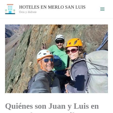
Ir
HOTELES EN MERLO SAN LUIS
al
Ocio y disfrute
contenido
Quiénes son Juan y Luis en