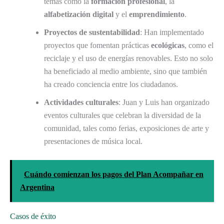
temas como la
formación profesional
, la
alfabetización digital
y el
emprendimiento
.
Proyectos de sustentabilidad
: Han implementado
proyectos que fomentan prácticas
ecológicas
, como el
reciclaje y el uso de energías renovables. Esto no solo
ha beneficiado al medio ambiente, sino que también
ha creado conciencia entre los ciudadanos.
Actividades culturales
: Juan y Luis han organizado
eventos culturales que celebran la diversidad de la
comunidad, tales como ferias, exposiciones de arte y
presentaciones de música local.
Cuándo comienzan los pagos del Plan Acompañar en
Argentina
Casos de éxito