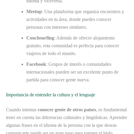
idioma y viceversa.
Meetup
: Una plataforma que organiza encuentros y
actividades en tu área, donde puedes conocer
personas con intereses similares.
Couchsurfing
: Además de ofrecer alojamiento
gratuito, esta comunidad es perfecta para conocer
viajeros de todo el mundo.
Facebook
: Grupos de interés o comunidades
internacionales pueden ser un excelente punto de
partida para conocer gente nueva.
Importancia de entender la cultura y el lenguaje
Cuando intentas
conocer gente de otros países
, es fundamental
tener en cuenta las diferencias culturales y lingüísticas. Aprender
algunas frases en el idioma de la persona con la que deseas
comunicarte puede ser un gran paso para romper el hielo.