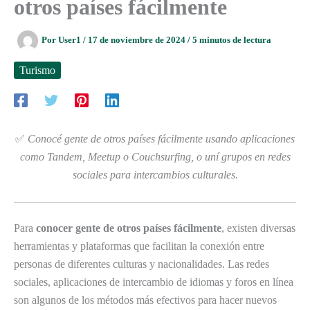
otros países fácilmente
Por
User1
/
17 de noviembre de 2024
/
5 minutos de lectura
Turismo
✅
Conocé gente de otros países fácilmente usando aplicaciones
como Tandem, Meetup o Couchsurfing, o uní grupos en redes
sociales para intercambios culturales.
Para
conocer gente de otros países fácilmente
, existen diversas
herramientas y plataformas que facilitan la conexión entre
personas de diferentes culturas y nacionalidades. Las redes
sociales, aplicaciones de intercambio de idiomas y foros en línea
son algunos de los métodos más efectivos para hacer nuevos