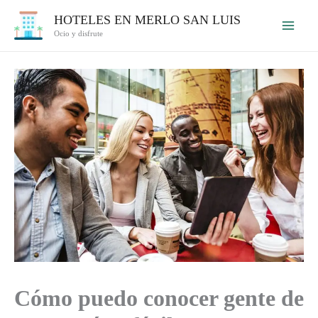
Ir
HOTELES EN MERLO SAN LUIS
al
Ocio y disfrute
contenido
Cómo puedo conocer gente de