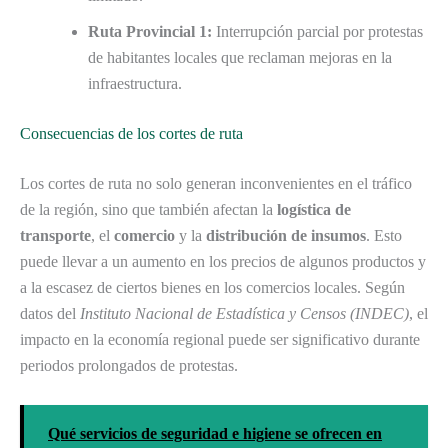
Ruta Provincial 1:
Interrupción parcial por protestas
de habitantes locales que reclaman mejoras en la
infraestructura.
Consecuencias de los cortes de ruta
Los cortes de ruta no solo generan inconvenientes en el tráfico
de la región, sino que también afectan la
logística de
transporte
, el
comercio
y la
distribución de insumos
. Esto
puede llevar a un aumento en los precios de algunos productos y
a la escasez de ciertos bienes en los comercios locales. Según
datos del
Instituto Nacional de Estadística y Censos (INDEC)
, el
impacto en la economía regional puede ser significativo durante
periodos prolongados de protestas.
Qué servicios de seguridad e higiene se ofrecen en