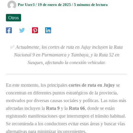
Por
User3
/
19 de enero de 2025
/
5 minutos de lectura
Otros
✅
Actualmente, los cortes de ruta en Jujuy incluyen la Ruta
Nacional 9 en Purmamarca y Tumbaya, y la Ruta 52 en
Susques, afectando la conexión vehicular.
En este momento, los principales
cortes de ruta en Jujuy
se
concentran en diferentes puntos estratégicos de la provincia,
motivados por diversas causas sociales y políticas. Las rutas más
afectadas incluyen la
Ruta 9
y la
Ruta 66
, donde se están
registrando manifestaciones que interrumpen el tránsito habitual.
Se recomienda a los conductores evitar estas áreas y buscar vías
alternativas para minimizar inconvenientes.