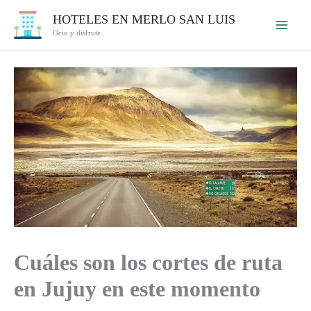
Ir
HOTELES EN MERLO SAN LUIS
al
Ocio y disfrute
contenido
Cuáles son los cortes de ruta
en Jujuy en este momento