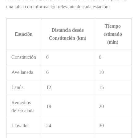
una tabla con información relevante de cada estación:
Tiempo
Distancia desde
Estación
estimado
Constitución (km)
(min)
Constitución
0
0
Avellaneda
6
10
Lanús
12
15
Remedios
18
20
de Escalada
Llavallol
24
30