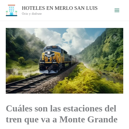
Ir
HOTELES EN MERLO SAN LUIS
al
Ocio y disfrute
contenido
Cuáles son las estaciones del
tren que va a Monte Grande