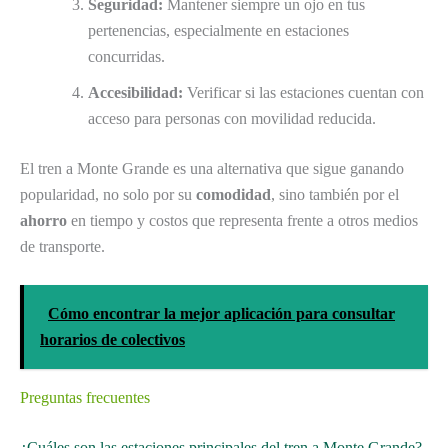
Seguridad:
Mantener siempre un ojo en tus
pertenencias, especialmente en estaciones
concurridas.
Accesibilidad:
Verificar si las estaciones cuentan con
acceso para personas con movilidad reducida.
El tren a Monte Grande es una alternativa que sigue ganando
popularidad, no solo por su
comodidad
, sino también por el
ahorro
en tiempo y costos que representa frente a otros medios
de transporte.
Cómo encontrar la mejor aplicación para consultar
horarios de colectivos
Preguntas frecuentes
¿Cuáles son las estaciones principales del tren a Monte Grande?