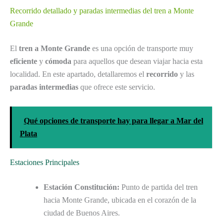
Recorrido detallado y paradas intermedias del tren a Monte
Grande
El
tren a Monte Grande
es una opción de transporte muy
eficiente
y
cómoda
para aquellos que desean viajar hacia esta
localidad. En este apartado, detallaremos el
recorrido
y las
paradas intermedias
que ofrece este servicio.
Qué opciones de transporte hay para llegar a Mar del
Plata
Estaciones Principales
Estación Constitución:
Punto de partida del tren
hacia Monte Grande, ubicada en el corazón de la
ciudad de Buenos Aires.