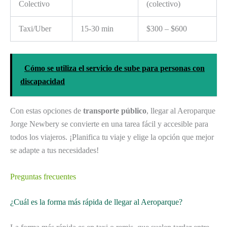
Colectivo
(colectivo)
Taxi/Uber
15-30 min
$300 – $600
Cómo se utiliza el servicio de sube para personas con
discapacidad
Con estas opciones de
transporte público
, llegar al Aeroparque
Jorge Newbery se convierte en una tarea fácil y accesible para
todos los viajeros. ¡Planifica tu viaje y elige la opción que mejor
se adapte a tus necesidades!
Preguntas frecuentes
¿Cuál es la forma más rápida de llegar al Aeroparque?