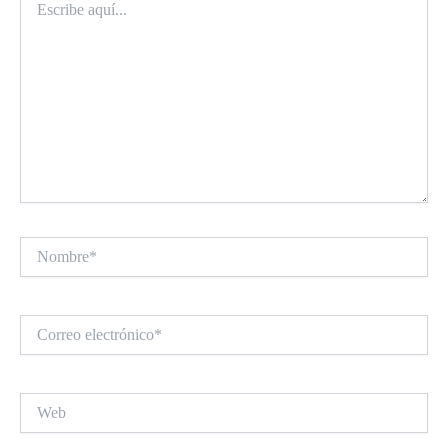
aquí...
Nombre*
Correo
electrónico*
Web