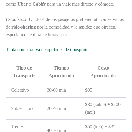
como
Uber
o
Cabify
para un viaje más directo y cómodo.
Estadística:
Un 30% de los pasajeros prefieren utilizar servicios
de
ride-sharing
por la comodidad y la rapidez que ofrecen,
especialmente durante horas pico.
Tabla comparativa de opciones de transporte
Tipo de
Tiempo
Costo
Transporte
Aproximado
Aproximado
Colectivo
30-60 min
$35
$80 (subte) + $200
Subte + Taxi
20-40 min
(taxi)
Tren +
$50 (tren) + $35
40-70 min