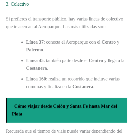
3. Colectivo
Si prefieres el transporte público, hay varias líneas de colectivo
que te acercan al Aeroparque. Las más utilizadas son:
Línea 37
: conecta el Aeroparque con el
Centro
y
Palermo
.
Línea 45
: también parte desde el
Centro
y llega a la
Costanera
.
Línea 160
: realiza un recorrido que incluye varias
comunas y finaliza en la
Costanera
.
Cómo viajar desde Colón y Santa Fe hasta Mar del
Plata
Recuerda que el tiempo de viaje puede variar dependiendo del