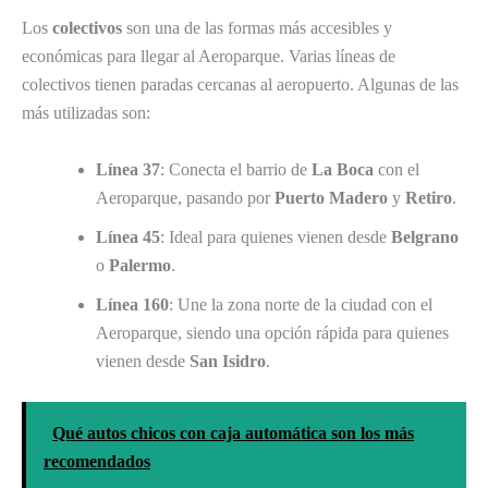
Los
colectivos
son una de las formas más accesibles y
económicas para llegar al Aeroparque. Varias líneas de
colectivos tienen paradas cercanas al aeropuerto. Algunas de las
más utilizadas son:
Línea 37
: Conecta el barrio de
La Boca
con el
Aeroparque, pasando por
Puerto Madero
y
Retiro
.
Línea 45
: Ideal para quienes vienen desde
Belgrano
o
Palermo
.
Línea 160
: Une la zona norte de la ciudad con el
Aeroparque, siendo una opción rápida para quienes
vienen desde
San Isidro
.
Qué autos chicos con caja automática son los más
recomendados