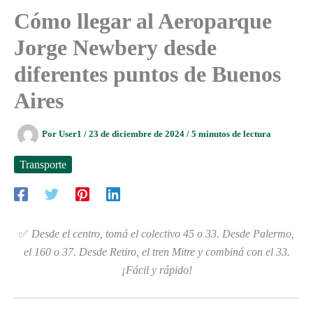
Cómo llegar al Aeroparque
Jorge Newbery desde
diferentes puntos de Buenos
Aires
Por
User1
/
23 de diciembre de 2024
/
5 minutos de lectura
Transporte
✅
Desde el centro, tomá el colectivo 45 o 33. Desde Palermo,
el 160 o 37. Desde Retiro, el tren Mitre y combiná con el 33.
¡Fácil y rápido!