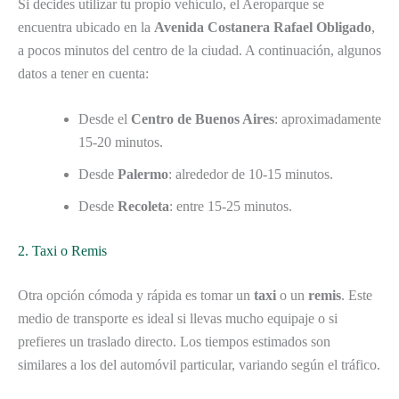
Si decides utilizar tu propio vehículo, el Aeroparque se
encuentra ubicado en la
Avenida Costanera Rafael Obligado
,
a pocos minutos del centro de la ciudad. A continuación, algunos
datos a tener en cuenta:
Desde el
Centro de Buenos Aires
: aproximadamente
15-20 minutos.
Desde
Palermo
: alrededor de 10-15 minutos.
Desde
Recoleta
: entre 15-25 minutos.
2. Taxi o Remis
Otra opción cómoda y rápida es tomar un
taxi
o un
remis
. Este
medio de transporte es ideal si llevas mucho equipaje o si
prefieres un traslado directo. Los tiempos estimados son
similares a los del automóvil particular, variando según el tráfico.