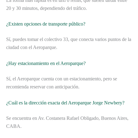
La forma más rápida es en taxi o remis, que suelen tardar entre
20 y 30 minutos, dependiendo del tráfico.
¿Existen opciones de transporte público?
Sí, puedes tomar el colectivo 33, que conecta varios puntos de la
ciudad con el Aeroparque.
¿Hay estacionamiento en el Aeroparque?
Sí, el Aeroparque cuenta con un estacionamiento, pero se
recomienda reservar con anticipación.
¿Cuál es la dirección exacta del Aeroparque Jorge Newbery?
Se encuentra en Av. Costanera Rafael Obligado, Buenos Aires,
CABA.