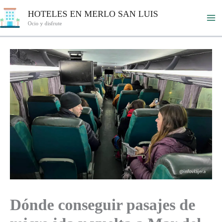
Ir
HOTELES EN MERLO SAN LUIS
al
Ocio y disfrute
contenido
Dónde conseguir pasajes de