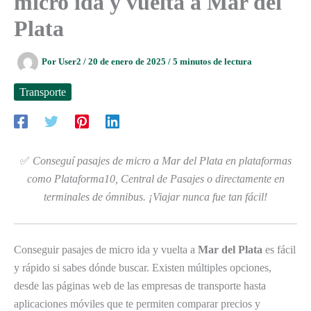
micro ida y vuelta a Mar del
Plata
Por
User2
/
20 de enero de 2025
/
5 minutos de lectura
Transporte
✅
Conseguí pasajes de micro a Mar del Plata en plataformas
como Plataforma10, Central de Pasajes o directamente en
terminales de ómnibus. ¡Viajar nunca fue tan fácil!
Conseguir pasajes de micro ida y vuelta a
Mar del Plata
es fácil
y rápido si sabes dónde buscar. Existen múltiples opciones,
desde las páginas web de las empresas de transporte hasta
aplicaciones móviles que te permiten comparar precios y