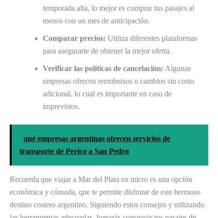
temporada alta, lo mejor es comprar tus pasajes al
menos con un mes de anticipación.
Comparar precios:
Utiliza diferentes plataformas
para asegurarte de obtener la mejor oferta.
Verificar las políticas de cancelación:
Algunas
empresas ofrecen reembolsos o cambios sin costo
adicional, lo cual es importante en caso de
imprevistos.
qué empresas argentinas ofrecen servicios de
transporte de Perico a San Pedro
Recuerda que viajar a Mar del Plata en micro es una opción
económica y cómoda, que te permite disfrutar de este hermoso
destino costero argentino. Siguiendo estos consejos y utilizando
las herramientas adecuadas, lograrás conseguir tus pasajes de