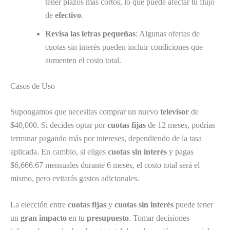
tener plazos más cortos, lo que puede afectar tu flujo
de
efectivo
.
Revisa las letras pequeñas
: Algunas ofertas de
cuotas sin interés pueden incluir condiciones que
aumenten el costo total.
Casos de Uso
Supongamos que necesitas comprar un nuevo
televisor
de
$40,000. Si decides optar por
cuotas fijas
de 12 meses, podrías
terminar pagando más por intereses, dependiendo de la tasa
aplicada. En cambio, si eliges
cuotas sin interés
y pagas
$6,666.67 mensuales durante 6 meses, el costo total será el
mismo, pero evitarás gastos adicionales.
La elección entre
cuotas fijas
y
cuotas sin interés
puede tener
un
gran impacto
en tu
presupuesto
. Tomar decisiones