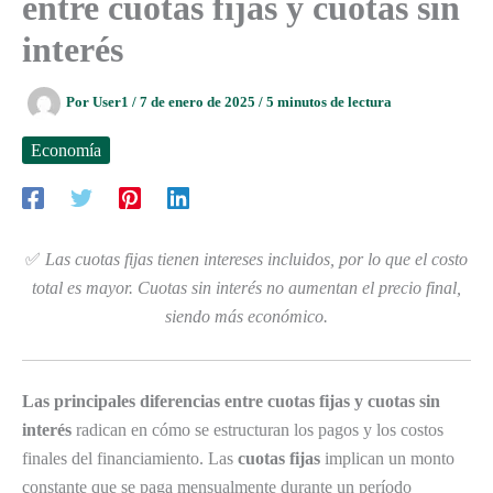
entre cuotas fijas y cuotas sin
interés
Por
User1
/
7 de enero de 2025
/
5 minutos de lectura
Economía
✅
Las cuotas fijas tienen intereses incluidos, por lo que el costo
total es mayor. Cuotas sin interés no aumentan el precio final,
siendo más económico.
Las principales diferencias entre cuotas fijas y cuotas sin
interés
radican en cómo se estructuran los pagos y los costos
finales del financiamiento. Las
cuotas fijas
implican un monto
constante que se paga mensualmente durante un período