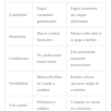
Pagos
Pagos constantes
Estabilidad
constantes
sin cargos
garantizados
adicionales
Mayor control
Menor costo total si
Beneficios
financiero
se paga a tiempo
Frecuentemente
No suelen tener
Condiciones
requieren
restricciones
promociones
Menos flexibles
Pueden ofrecer
Flexibilidad
en cuanto a
opciones según el
cambios
vendedor
Préstamos y
Compras en cuotas
Uso común
créditos
en comercios