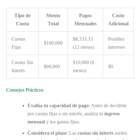
Tipo de
Monto
Pagos
Costo
Cuota
Total
Mensuales
Adicional
Cuotas
$8,333.33
Posibles
$100,000
Fijas
(12 meses)
intereses
Cuotas Sin
$10,000 (6
$60,000
$0
Interés
meses)
Consejos Prácticos
Evalúa tu capacidad de pago
: Antes de decidirte
por cuotas fijas o sin interés, analiza tu
ingreso
mensual
y tus gastos fijos.
Considera el plazo
: Las
cuotas sin interés
suelen