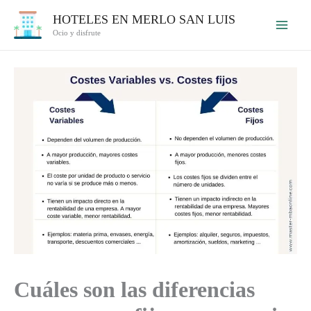
Ir
HOTELES EN MERLO SAN LUIS
al
Ocio y disfrute
contenido
Cuáles son las diferencias