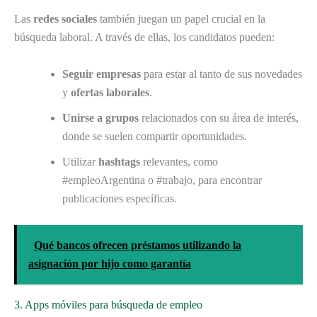
Las
redes sociales
también juegan un papel crucial en la
búsqueda laboral. A través de ellas, los candidatos pueden:
Seguir empresas
para estar al tanto de sus novedades
y
ofertas laborales
.
Unirse a grupos
relacionados con su área de interés,
donde se suelen compartir oportunidades.
Utilizar
hashtags
relevantes, como
#empleoArgentina o #trabajo, para encontrar
publicaciones específicas.
Qué bancos ofrecen préstamos utilizando la
asignación por hijo como garantía
3. Apps móviles para búsqueda de empleo