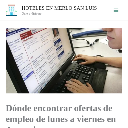
Ir
HOTELES EN MERLO SAN LUIS
al
Ocio y disfrute
contenido
Dónde encontrar ofertas de
empleo de lunes a viernes en