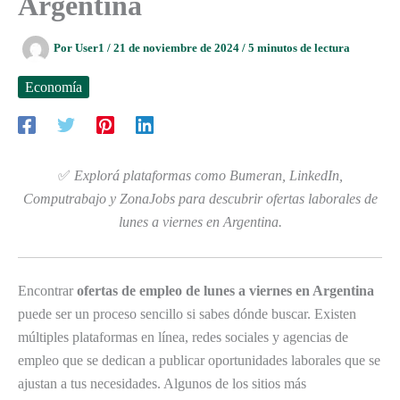
Argentina
Por
User1
/
21 de noviembre de 2024
/
5 minutos de lectura
Economía
✅
Explorá plataformas como Bumeran, LinkedIn,
Computrabajo y ZonaJobs para descubrir ofertas laborales de
lunes a viernes en Argentina.
Encontrar
ofertas de empleo de lunes a viernes en Argentina
puede ser un proceso sencillo si sabes dónde buscar. Existen
múltiples plataformas en línea, redes sociales y agencias de
empleo que se dedican a publicar oportunidades laborales que se
ajustan a tus necesidades. Algunos de los sitios más