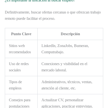
¿Es importante la ubicación al buscar empleo?
Definitivamente, buscar ofertas cercanas o que ofrezcan trabajo
remoto puede facilitar el proceso.
Punto Clave
Descripción
Sitios web
LinkedIn, ZonaJobs, Bumeran,
recomendados
Computrabajo.
Uso de redes
Conexiones y visibilidad en el
sociales
mercado laboral.
Tipos de
Administrativos, técnicos, ventas,
empleos
atención al cliente, etc.
Consejos para
Actualizar CV, personalizar
postulaciones
aplicaciones, practicar entrevistas.