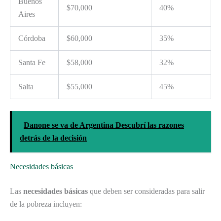
Buenos
$70,000
40%
Aires
Córdoba
$60,000
35%
Santa Fe
$58,000
32%
Salta
$55,000
45%
Danone se va de Argentina Descubrí las razones
detrás de la decisión
Necesidades básicas
Las
necesidades básicas
que deben ser consideradas para salir
de la pobreza incluyen: