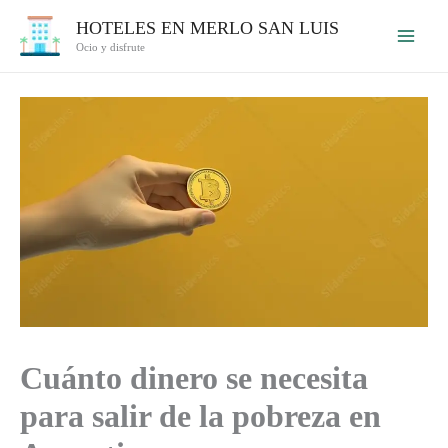
Ir
HOTELES EN MERLO SAN LUIS
al
Ocio y disfrute
contenido
Cuánto dinero se necesita
para salir de la pobreza en