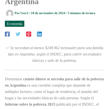
Argentina
Por
User2
/
10 de noviembre de 2024
/
5 minutos de lectura
Economía
✅
Se necesitan al menos $248.962 mensuales para una familia
tipo en Argentina, según el INDEC, para cubrir necesidades
básicas y salir de la pobreza.
Determinar
cuánto dinero se necesita para salir de la pobreza
en Argentina
es una cuestión compleja que depende de
múltiples factores, como el lugar de residencia, el tamaño del
hogar y las necesidades básicas de cada persona. Según el
Informe sobre la pobreza 2023
publicado por el INDEC, el