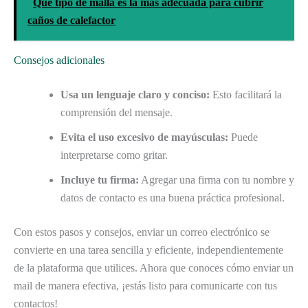
Qué tipo de malla es la más adecuada para cubrir
caños de calefactor
Consejos adicionales
Usa un lenguaje claro y conciso:
Esto facilitará la
comprensión del mensaje.
Evita el uso excesivo de mayúsculas:
Puede
interpretarse como gritar.
Incluye tu firma:
Agregar una firma con tu nombre y
datos de contacto es una buena práctica profesional.
Con estos pasos y consejos, enviar un correo electrónico se
convierte en una tarea sencilla y eficiente, independientemente
de la plataforma que utilices. Ahora que conoces cómo enviar un
mail de manera efectiva, ¡estás listo para comunicarte con tus
contactos!