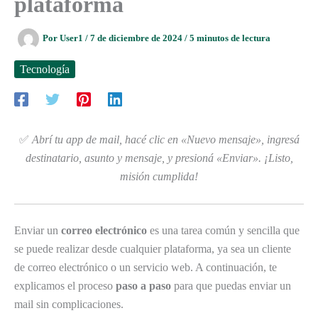
plataforma
Por
User1
/
7 de diciembre de 2024
/
5 minutos de lectura
Tecnología
✅
Abrí tu app de mail, hacé clic en «Nuevo mensaje», ingresá
destinatario, asunto y mensaje, y presioná «Enviar». ¡Listo,
misión cumplida!
Enviar un
correo electrónico
es una tarea común y sencilla que
se puede realizar desde cualquier plataforma, ya sea un cliente
de correo electrónico o un servicio web. A continuación, te
explicamos el proceso
paso a paso
para que puedas enviar un
mail sin complicaciones.