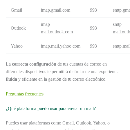
Gmail
imap.gmail.com
993
smtp.gma
imap-
smtp-
Outlook
993
mail.outlook.com
mail.out
Yahoo
imap.mail.yahoo.com
993
smtp.mai
La
correcta configuración
de tus cuentas de correo en
diferentes dispositivos te permitirá disfrutar de una experiencia
fluida
y eficiente en la gestión de tu correo electrónico.
Preguntas frecuentes
¿Qué plataforma puedo usar para enviar un mail?
Puedes usar plataformas como Gmail, Outlook, Yahoo, o