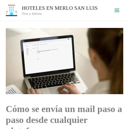
Ir
HOTELES EN MERLO SAN LUIS
al
Ocio y disfrute
contenido
Cómo se envía un mail paso a
paso desde cualquier