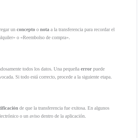
gregar un
concepto
o
nota
a la transferencia para recordar el
alquiler» o «Reembolso de compra».
idadosamente todos los datos. Una pequeña
error
puede
vocada. Si todo está correcto, procede a la siguiente etapa.
tificación
de que la transferencia fue exitosa. En algunos
ectrónico o un aviso dentro de la aplicación.