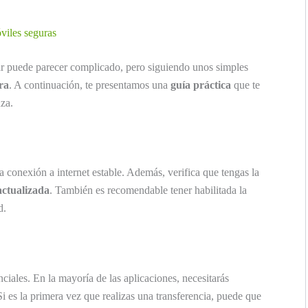
óviles seguras
ar puede parecer complicado, pero siguiendo unos simples
ra
. A continuación, te presentamos una
guía práctica
que te
nza.
 conexión a internet estable. Además, verifica que tengas la
actualizada
. También es recomendable tener habilitada la
d.
ciales. En la mayoría de las aplicaciones, necesitarás
Si es la primera vez que realizas una transferencia, puede que