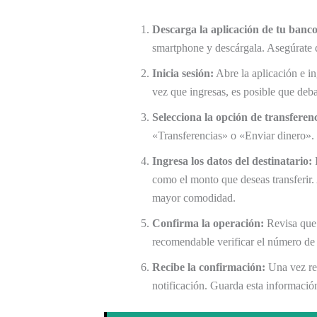
Descarga la aplicación de tu banco
smartphone y descárgala. Asegúrate d
Inicia sesión:
Abre la aplicación e in
vez que ingresas, es posible que debas
Selecciona la opción de transferen
«Transferencias» o «Enviar dinero».
Ingresa los datos del destinatario:
P
como el monto que deseas transferir.
mayor comodidad.
Confirma la operación:
Revisa que 
recomendable verificar el número de 
Recibe la confirmación:
Una vez rea
notificación. Guarda esta información