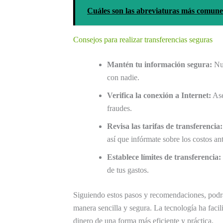
Cuáles son las abreviaturas más comun
Consejos para realizar transferencias seguras
Mantén tu información segura:
Nun
con nadie.
Verifica la conexión a Internet:
Ase
fraudes.
Revisa las tarifas de transferencia:
así que infórmate sobre los costos ant
Establece límites de transferencia:
de tus gastos.
Siguiendo estos pasos y recomendaciones, podr
manera sencilla y segura. La tecnología ha facil
dinero de una forma más eficiente y práctica.