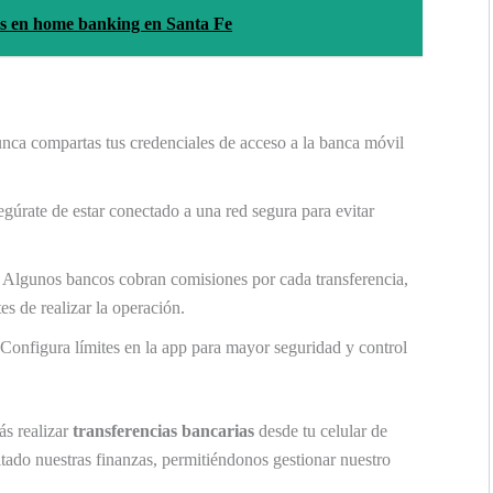
es en home banking en Santa Fe
ca compartas tus credenciales de acceso a la banca móvil
gúrate de estar conectado a una red segura para evitar
Algunos bancos cobran comisiones por cada transferencia,
es de realizar la operación.
Configura límites en la app para mayor seguridad y control
ás realizar
transferencias bancarias
desde tu celular de
itado nuestras finanzas, permitiéndonos gestionar nuestro