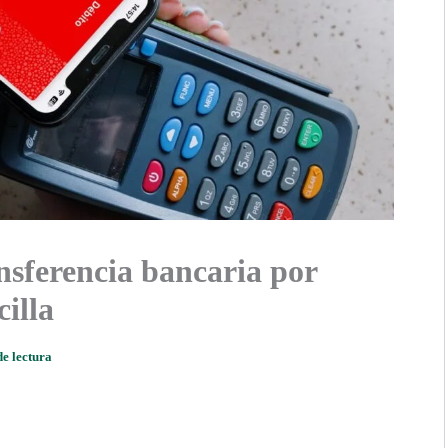
nsferencia bancaria por
illa
de lectura