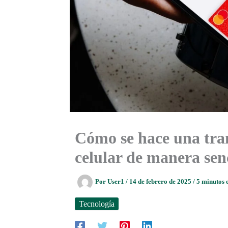
Cómo se hace una tra
celular de manera senc
Por
User1
/
14 de febrero de 2025
/
5 minutos 
Tecnología