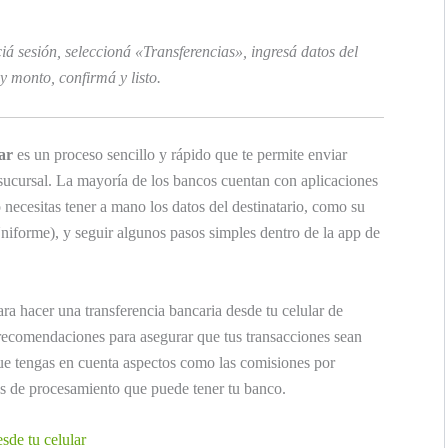
iá sesión, seleccioná «Transferencias», ingresá datos del
 y monto, confirmá y listo.
ar
es un proceso sencillo y rápido que te permite enviar
a sucursal. La mayoría de los bancos cuentan con aplicaciones
o necesitas tener a mano los datos del destinatario, como su
forme), y seguir algunos pasos simples dentro de la app de
ra hacer una transferencia bancaria desde tu celular de
 recomendaciones para asegurar que tus transacciones sean
ue tengas en cuenta aspectos como las comisiones por
pos de procesamiento que puede tener tu banco.
sde tu celular