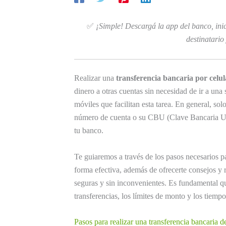
✅
¡Simple! Descargá la app del banco, inic
destinatario
Realizar una
transferencia bancaria por celul
dinero a otras cuentas sin necesidad de ir a un
móviles que facilitan esta tarea. En general, sol
número de cuenta o su CBU (Clave Bancaria Uni
tu banco.
Te guiaremos a través de los pasos necesarios pa
forma efectiva, además de ofrecerte consejos y
seguras y sin inconvenientes. Es fundamental q
transferencias, los límites de monto y los tiem
Pasos para realizar una transferencia bancaria de