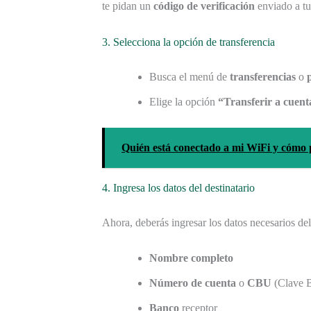
te pidan un
código de verificación
enviado a tu
3. Selecciona la opción de transferencia
Busca el menú de
transferencias
o
Elige la opción
“Transferir a cuent
Quién está conectado a mi WiFi y cómo 
4. Ingresa los datos del destinatario
Ahora, deberás ingresar los datos necesarios del 
Nombre completo
Número de cuenta
o
CBU
(Clave B
Banco
receptor