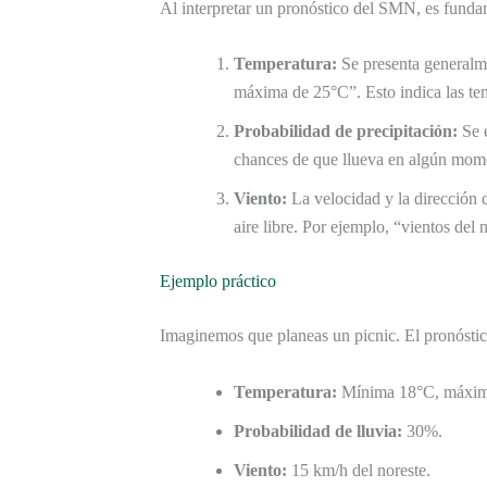
Al interpretar un pronóstico del SMN, es fundam
Temperatura:
Se presenta generalm
máxima de 25°C”. Esto indica las te
Probabilidad de precipitación:
Se e
chances de que llueva en algún mome
Viento:
La velocidad y la dirección d
aire libre. Por ejemplo, “vientos del 
Ejemplo práctico
Imaginemos que planeas un picnic. El pronóstic
Temperatura:
Mínima 18°C, máxim
Probabilidad de lluvia:
30%.
Viento:
15 km/h del noreste.