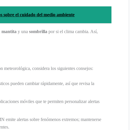
os sobre el cuidado del medio ambiente
a
mantita
y una
sombrilla
por si el clima cambia. Así,
n meteorológica, considera los siguientes consejos:
icos pueden cambiar rápidamente, así que revisa la
caciones móviles que te permiten personalizar alertas
N emite alertas sobre fenómenos extremos; mantenerse
ntes.