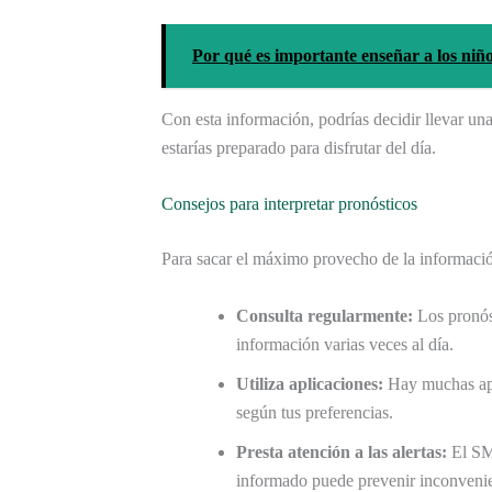
Por qué es importante enseñar a los niñ
Con esta información, podrías decidir llevar un
estarías preparado para disfrutar del día.
Consejos para interpretar pronósticos
Para sacar el máximo provecho de la informació
Consulta regularmente:
Los pronóst
información varias veces al día.
Utiliza aplicaciones:
Hay muchas apli
según tus preferencias.
Presta atención a las alertas:
El SM
informado puede prevenir inconvenie