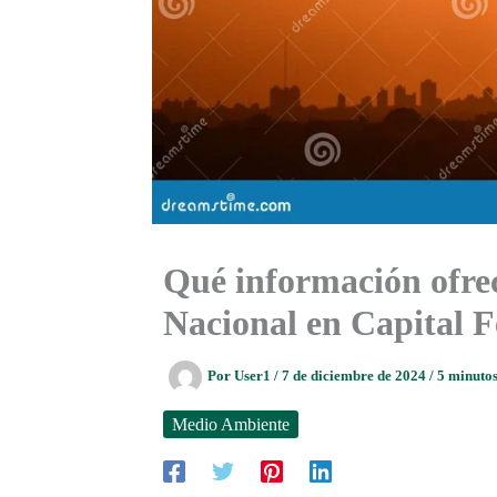
Qué información ofrec
Nacional en Capital F
Por
User1
/
7 de diciembre de 2024
/
5 minutos
Medio Ambiente