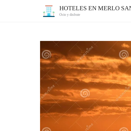
Ir
HOTELES EN MERLO SAN
al
Ocio y disfrute
contenido