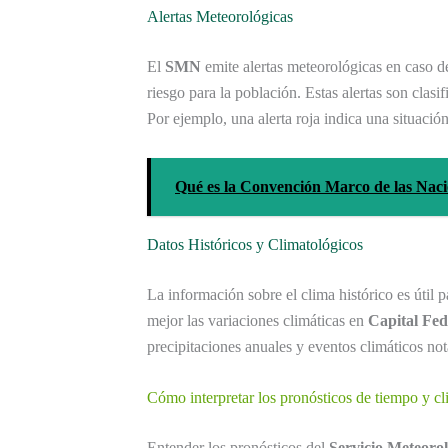
Alertas Meteorológicas
El
SMN
emite alertas meteorológicas en caso d
riesgo para la población. Estas alertas son clasi
Por ejemplo, una alerta roja indica una situació
Qué es la Convención Marco de las Naci
Datos Históricos y Climatológicos
La información sobre el clima histórico es útil
mejor las variaciones climáticas en
Capital Fed
precipitaciones anuales y eventos climáticos not
Cómo interpretar los pronósticos de tiempo y c
Entender los pronósticos del
Servicio Meteoro