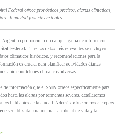
al Federal ofrece pronósticos precisos, alertas climáticas,
tura, humedad y vientos actuales.
 Argentina proporciona una amplia gama de información
ital Federal
. Entre los datos más relevantes se incluyen
datos climáticos históricos, y recomendaciones para la
rmación es crucial para planificar actividades diarias,
anos ante condiciones climáticas adversas.
os de información que el
SMN
ofrece específicamente para
dos hasta las alertas por tormentas severas, detallaremos
ra los habitantes de la ciudad. Además, ofreceremos ejemplos
e ser utilizada para mejorar la calidad de vida y la
MN