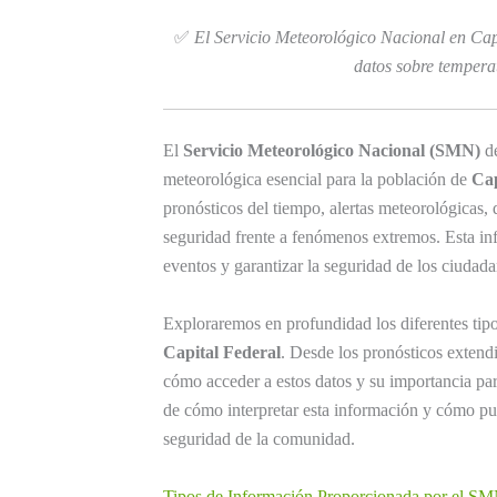
✅
El Servicio Meteorológico Nacional en Capit
datos sobre tempera
El
Servicio Meteorológico Nacional (SMN)
de
meteorológica esencial para la población de
Cap
pronósticos del tiempo, alertas meteorológicas, 
seguridad frente a fenómenos extremos. Esta info
eventos y garantizar la seguridad de los ciudad
Exploraremos en profundidad los diferentes tip
Capital Federal
. Desde los pronósticos extendi
cómo acceder a estos datos y su importancia pa
de cómo interpretar esta información y cómo pued
seguridad de la comunidad.
Tipos de Información Proporcionada por el S