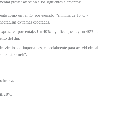
ental prestar atención a los siguientes elementos:
ente como un rango, por ejemplo, “mínima de 15°C y
mperaturas extremas esperadas.
xpresa en porcentaje. Un 40% significa que hay un 40% de
nto del día.
el viento son importantes, especialmente para actividades al
norte a 20 km/h”.
o indica:
a 28°C.