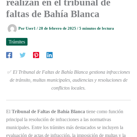
realizan en el tribunal de
faltas de Bahía Blanca
Por
User1
/
28 de febrero de 2025
/
5 minutos de lectura
Trámites
✅
El Tribunal de Faltas de Bahía Blanca gestiona infracciones
de tránsito, multas municipales, audiencias y resoluciones de
conflictos locales.
El
Tribunal de Faltas de Bahía Blanca
tiene como función
principal la resolución de infracciones a las normativas
municipales. Entre los trámites más destacados se incluyen la
evaluación de actas de infracción, la imposición de multas y la