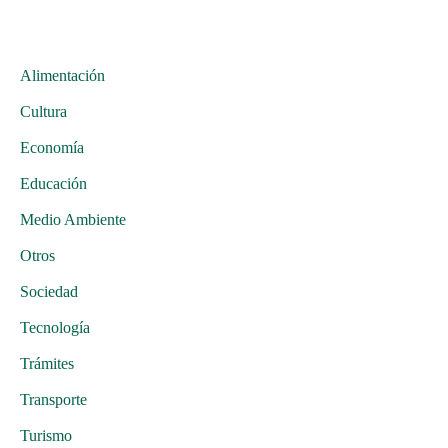
Alimentación
Cultura
Economía
Educación
Medio Ambiente
Otros
Sociedad
Tecnología
Trámites
Transporte
Turismo