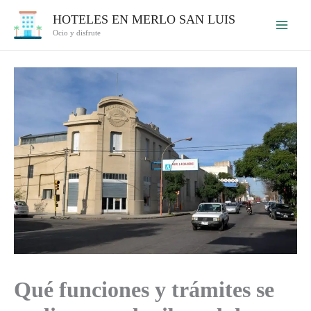
Ir
HOTELES EN MERLO SAN LUIS
al
Ocio y disfrute
contenido
Qué funciones y trámites se