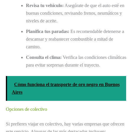
Revisa tu vehículo:
Asegúrate de que el auto esté en
buenas condiciones, revisando frenos, neumáticos y
niveles de aceite.
Planifica tus paradas:
Es recomendable detenerse a
descansar y reabastecer combustible a mitad de
camino.
Consulta el clima:
Verifica las condiciones climáticas
para evitar sorpresas durante el trayecto.
Cómo funciona el transporte de oro negro en Buenos
Aires
Opciones de colectivo
Si prefieres viajar en colectivo, hay varias empresas que ofrecen
este servicio. Algunas de las más destacadas incluyen: