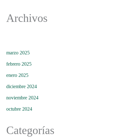
Archivos
marzo 2025
febrero 2025
enero 2025
diciembre 2024
noviembre 2024
octubre 2024
Categorías