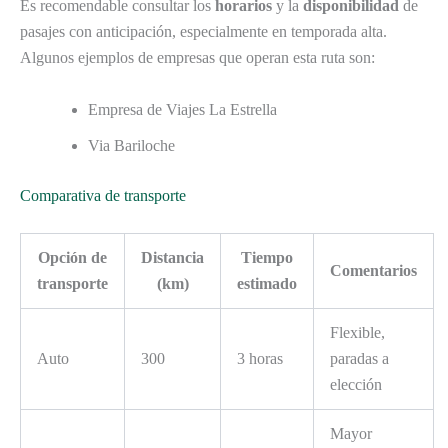
Es recomendable consultar los
horarios
y la
disponibilidad
de
pasajes con anticipación, especialmente en temporada alta.
Algunos ejemplos de empresas que operan esta ruta son:
Empresa de Viajes La Estrella
Via Bariloche
Comparativa de transporte
Opción de
Distancia
Tiempo
Comentarios
transporte
(km)
estimado
Flexible,
Auto
300
3 horas
paradas a
elección
Mayor