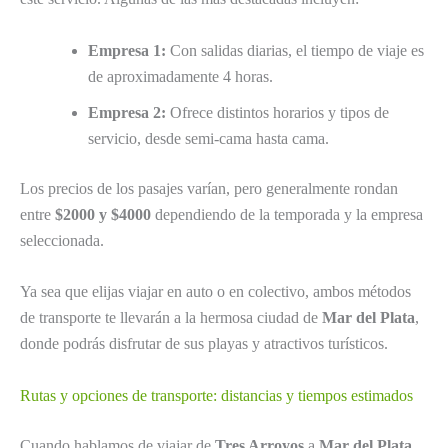
Empresa 1:
Con salidas diarias, el tiempo de viaje es
de aproximadamente 4 horas.
Empresa 2:
Ofrece distintos horarios y tipos de
servicio, desde semi-cama hasta cama.
Los precios de los pasajes varían, pero generalmente rondan
entre
$2000 y $4000
dependiendo de la temporada y la empresa
seleccionada.
Ya sea que elijas viajar en auto o en colectivo, ambos métodos
de transporte te llevarán a la hermosa ciudad de
Mar del Plata
,
donde podrás disfrutar de sus playas y atractivos turísticos.
Rutas y opciones de transporte: distancias y tiempos estimados
Cuando hablamos de viajar de
Tres Arroyos
a
Mar del Plata
,