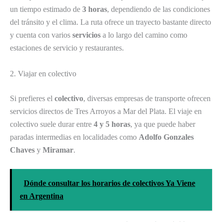
un tiempo estimado de
3 horas
, dependiendo de las condiciones
del tránsito y el clima. La ruta ofrece un trayecto bastante directo
y cuenta con varios
servicios
a lo largo del camino como
estaciones de servicio y restaurantes.
2. Viajar en colectivo
Si prefieres el
colectivo
, diversas empresas de transporte ofrecen
servicios directos de Tres Arroyos a Mar del Plata. El viaje en
colectivo suele durar entre
4 y 5 horas
, ya que puede haber
paradas intermedias en localidades como
Adolfo Gonzales
Chaves
y
Miramar
.
Dónde consultar los horarios de colectivos Ya Viene
en Argentina