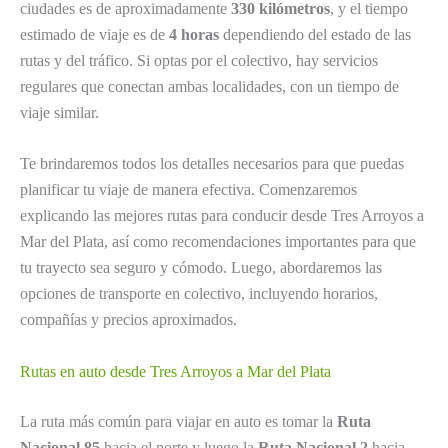
ciudades es de aproximadamente
330 kilómetros
, y el tiempo
estimado de viaje es de
4 horas
dependiendo del estado de las
rutas y del tráfico. Si optas por el colectivo, hay servicios
regulares que conectan ambas localidades, con un tiempo de
viaje similar.
Te brindaremos todos los detalles necesarios para que puedas
planificar tu viaje de manera efectiva. Comenzaremos
explicando las mejores rutas para conducir desde Tres Arroyos a
Mar del Plata, así como recomendaciones importantes para que
tu trayecto sea seguro y cómodo. Luego, abordaremos las
opciones de transporte en colectivo, incluyendo horarios,
compañías y precios aproximados.
Rutas en auto desde Tres Arroyos a Mar del Plata
La ruta más común para viajar en auto es tomar la
Ruta
Nacional 85
hacia el norte y luego la
Ruta Nacional 2
hacia