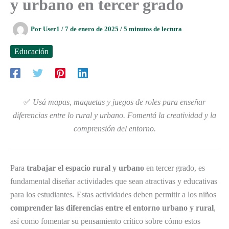
y urbano en tercer grado
Por
User1
/
7 de enero de 2025
/
5 minutos de lectura
Educación
✅
Usá mapas, maquetas y juegos de roles para enseñar
diferencias entre lo rural y urbano. Fomentá la creatividad y la
comprensión del entorno.
Para
trabajar el espacio rural y urbano
en tercer grado, es
fundamental diseñar actividades que sean atractivas y educativas
para los estudiantes. Estas actividades deben permitir a los niños
comprender las diferencias entre el entorno urbano y rural
,
así como fomentar su pensamiento crítico sobre cómo estos