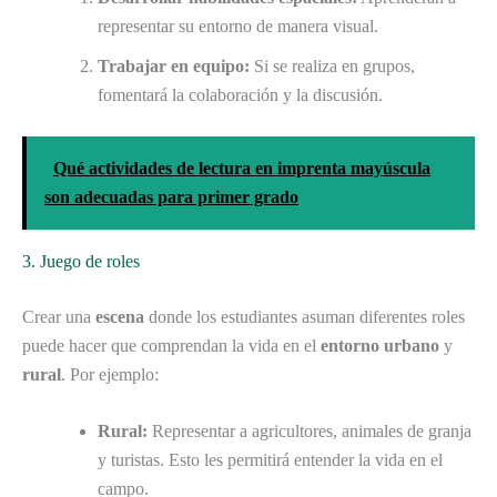
representar su entorno de manera visual.
Trabajar en equipo:
Si se realiza en grupos,
fomentará la colaboración y la discusión.
Qué actividades de lectura en imprenta mayúscula
son adecuadas para primer grado
3. Juego de roles
Crear una
escena
donde los estudiantes asuman diferentes roles
puede hacer que comprendan la vida en el
entorno urbano
y
rural
. Por ejemplo:
Rural:
Representar a agricultores, animales de granja
y turistas. Esto les permitirá entender la vida en el
campo.