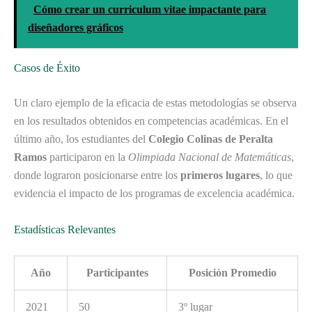
Cómo crear un curriculum vitae impactante para
diseñadores gráficos
Casos de Éxito
Un claro ejemplo de la eficacia de estas metodologías se observa
en los resultados obtenidos en competencias académicas. En el
último año, los estudiantes del
Colegio Colinas de Peralta
Ramos
participaron en la
Olimpiada Nacional de Matemáticas
,
donde lograron posicionarse entre los
primeros lugares
, lo que
evidencia el impacto de los programas de excelencia académica.
Estadísticas Relevantes
Año
Participantes
Posición Promedio
2021
50
3º lugar