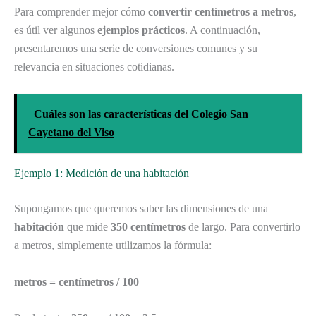
Para comprender mejor cómo
convertir centímetros a metros
,
es útil ver algunos
ejemplos prácticos
. A continuación,
presentaremos una serie de conversiones comunes y su
relevancia en situaciones cotidianas.
Cuáles son las características del Colegio San
Cayetano del Viso
Ejemplo 1: Medición de una habitación
Supongamos que queremos saber las dimensiones de una
habitación
que mide
350 centímetros
de largo. Para convertirlo
a metros, simplemente utilizamos la fórmula:
metros = centímetros / 100