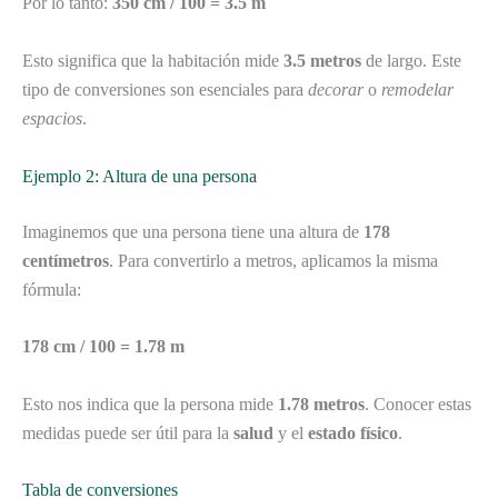
Por lo tanto:
350 cm / 100 = 3.5 m
Esto significa que la habitación mide
3.5 metros
de largo. Este
tipo de conversiones son esenciales para
decorar
o
remodelar
espacios
.
Ejemplo 2: Altura de una persona
Imaginemos que una persona tiene una altura de
178
centímetros
. Para convertirlo a metros, aplicamos la misma
fórmula:
178 cm / 100 = 1.78 m
Esto nos indica que la persona mide
1.78 metros
. Conocer estas
medidas puede ser útil para la
salud
y el
estado físico
.
Tabla de conversiones