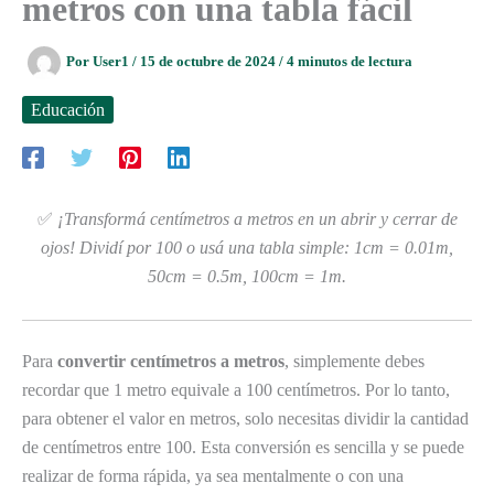
metros con una tabla fácil
Por
User1
/
15 de octubre de 2024
/
4 minutos de lectura
Educación
✅
¡Transformá centímetros a metros en un abrir y cerrar de
ojos! Dividí por 100 o usá una tabla simple: 1cm = 0.01m,
50cm = 0.5m, 100cm = 1m.
Para
convertir centímetros a metros
, simplemente debes
recordar que 1 metro equivale a 100 centímetros. Por lo tanto,
para obtener el valor en metros, solo necesitas dividir la cantidad
de centímetros entre 100. Esta conversión es sencilla y se puede
realizar de forma rápida, ya sea mentalmente o con una