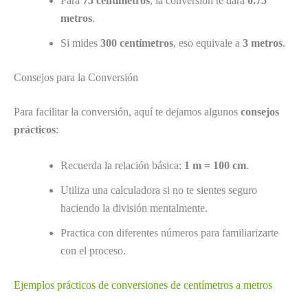
Para
75 centímetros
, la conversión te dará
0.75
metros
.
Si mides
300 centímetros
, eso equivale a
3 metros
.
Consejos para la Conversión
Para facilitar la conversión, aquí te dejamos algunos
consejos
prácticos
:
Recuerda la relación básica:
1 m = 100 cm
.
Utiliza una calculadora si no te sientes seguro
haciendo la división mentalmente.
Practica con diferentes números para familiarizarte
con el proceso.
Ejemplos prácticos de conversiones de centímetros a metros