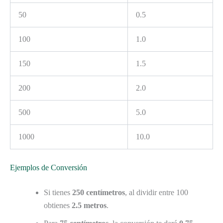
50
0.5
100
1.0
150
1.5
200
2.0
500
5.0
1000
10.0
Ejemplos de Conversión
Si tienes
250 centímetros
, al dividir entre 100
obtienes
2.5 metros
.