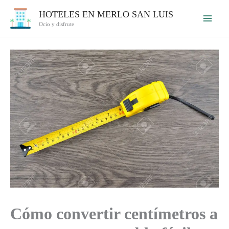
Ir
HOTELES EN MERLO SAN LUIS
al
Ocio y disfrute
contenido
Cómo convertir centímetros a