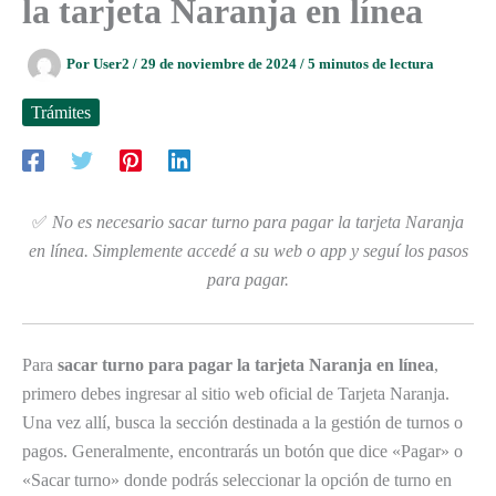
la tarjeta Naranja en línea
Por
User2
/
29 de noviembre de 2024
/
5 minutos de lectura
Trámites
✅
No es necesario sacar turno para pagar la tarjeta Naranja
en línea. Simplemente accedé a su web o app y seguí los pasos
para pagar.
Para
sacar turno para pagar la tarjeta Naranja en línea
,
primero debes ingresar al sitio web oficial de Tarjeta Naranja.
Una vez allí, busca la sección destinada a la gestión de turnos o
pagos. Generalmente, encontrarás un botón que dice «Pagar» o
«Sacar turno» donde podrás seleccionar la opción de turno en