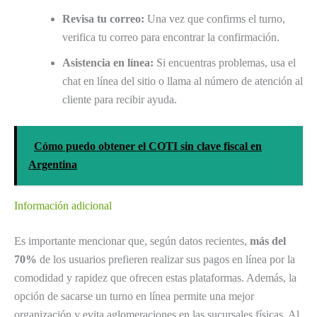
Revisa tu correo:
Una vez que confirms el turno,
verifica tu correo para encontrar la confirmación.
Asistencia en línea:
Si encuentras problemas, usa el
chat en línea del sitio o llama al número de atención al
cliente para recibir ayuda.
Cómo puedo obtener el COTI sin clave fiscal en
Argentina
Información adicional
Es importante mencionar que, según datos recientes,
más del
70%
de los usuarios prefieren realizar sus pagos en línea por la
comodidad y rapidez que ofrecen estas plataformas. Además, la
opción de sacarse un turno en línea permite una mejor
organización y evita aglomeraciones en las sucursales físicas. Al