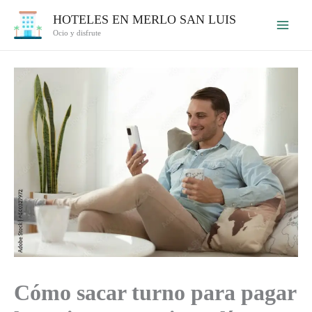
Ir
HOTELES EN MERLO SAN LUIS
al
Ocio y disfrute
contenido
Cómo sacar turno para pagar