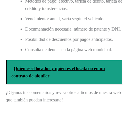
Métodos de pago: efectivo, tarjeta de débito, tarjeta de
crédito y transferencias.
Vencimiento: anual, varía según el vehículo.
Documentación necesaria: número de patente y DNI.
Posibilidad de descuentos por pagos anticipados.
Consulta de deudas en la página web municipal.
Quién es el locador y quién es el locatario en un
contrato de alquiler
¡Déjanos tus comentarios y revisa otros artículos de nuestra web
que también puedan interesarte!