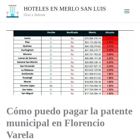
Ir
HOTELES EN MERLO SAN LUIS
al
Ocio y disfrute
contenido
Cómo puedo pagar la patente
municipal en Florencio
Varela