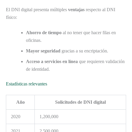
El DNI digital presenta múltiples
ventajas
respecto al DNI
físico:
Ahorro de tiempo
al no tener que hacer filas en
oficinas.
Mayor seguridad
gracias a su encriptación.
Acceso a servicios en línea
que requieren validación
de identidad.
Estadísticas relevantes
Año
Solicitudes de DNI digital
2020
1,200,000
2021
2,500,000