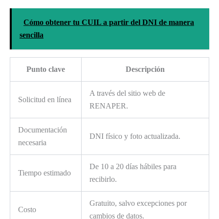
Cómo obtener tu CUIL a partir del DNI de manera
sencilla
Punto clave
Descripción
A través del sitio web de
Solicitud en línea
RENAPER.
Documentación
DNI físico y foto actualizada.
necesaria
De 10 a 20 días hábiles para
Tiempo estimado
recibirlo.
Gratuito, salvo excepciones por
Costo
cambios de datos.