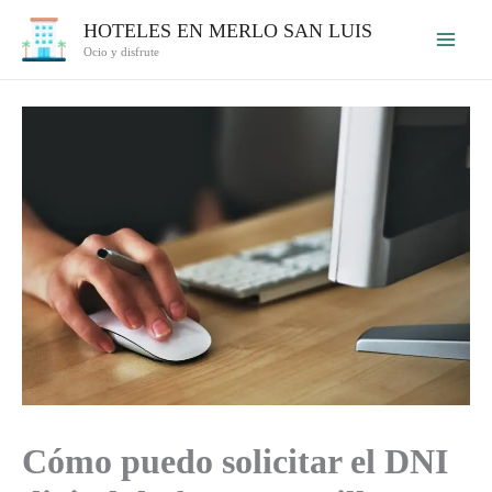
Ir
HOTELES EN MERLO SAN LUIS
al
Ocio y disfrute
contenido
Cómo puedo solicitar el DNI