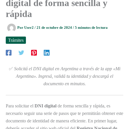
digital de forma sencilla y
rápida
Por
User2
/
21 de octubre de 2024
/
5 minutos de lectura
Trámites
✅
Solicitá el DNI digital en Argentina a través de la app «Mi
Argentina». Ingresá, validá tu identidad y descargá el
documento en minutos.
Para solicitar el
DNI digital
de forma sencilla y rápida, es
necesario seguir una serie de pasos que te permitirán obtener este
documento de identidad de manera eficiente. En primer lugar,
deberás acceder al sitio web oficial del
Registro Nacional de