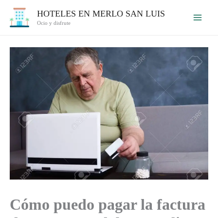
Ir
HOTELES EN MERLO SAN LUIS
al
Ocio y disfrute
contenido
Cómo puedo pagar la factura