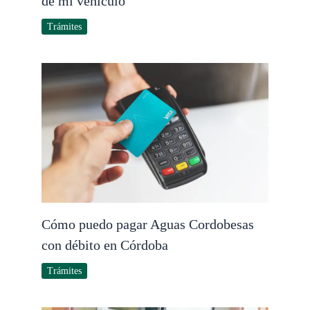
de mi vehículo
Trámites
Cómo puedo pagar Aguas Cordobesas
con débito en Córdoba
Trámites