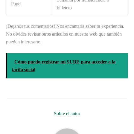
Pago
billetera
¡Dejanos tus comentarios! Nos encantaría saber tu experiencia.
No olvides revisar otros artículos en nuestra web que también
pueden interesarte.
Cómo puedo registrar mi SUBE para acceder a la
tarifa social
Sobre el autor