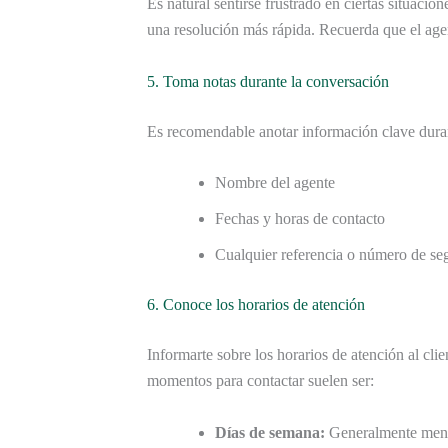
Es natural sentirse frustrado en ciertas situacio
una resolución más rápida. Recuerda que el agen
5. Toma notas durante la conversación
Es recomendable anotar información clave durant
Nombre del agente
Fechas y horas de contacto
Cualquier referencia o número de s
6. Conoce los horarios de atención
Informarte sobre los horarios de atención al cli
momentos para contactar suelen ser:
Días de semana:
Generalmente meno