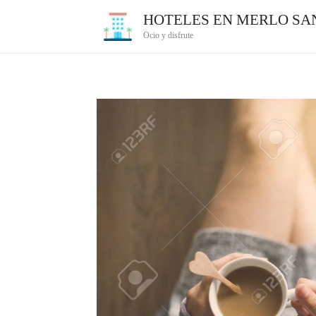
Ir
HOTELES EN MERLO SAN
al
Ocio y disfrute
contenido