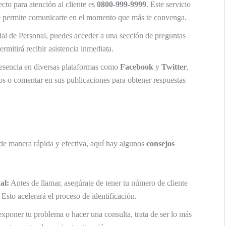
cto para atención al cliente es
0800-999-9999
. Este servicio
 te permite comunicarte en el momento que más te convenga.
ial de Personal, puedes acceder a una sección de preguntas
ermitirá recibir asistencia inmediata.
esencia en diversas plataformas como
Facebook
y
Twitter
,
s o comentar en sus publicaciones para obtener respuestas
 de manera rápida y efectiva, aquí hay algunos
consejos
al:
Antes de llamar, asegúrate de tener tu número de cliente
Esto acelerará el proceso de identificación.
poner tu problema o hacer una consulta, trata de ser lo más