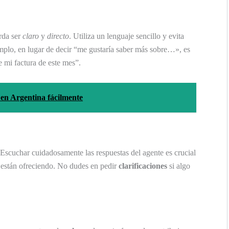
rda ser
claro
y
directo
. Utiliza un lenguaje sencillo y evita
mplo, en lugar de decir “me gustaría saber más sobre…», es
e mi factura de este mes”.
 en Argentina fácilmente
 Escuchar cuidadosamente las respuestas del agente es crucial
 están ofreciendo. No dudes en pedir
clarificaciones
si algo