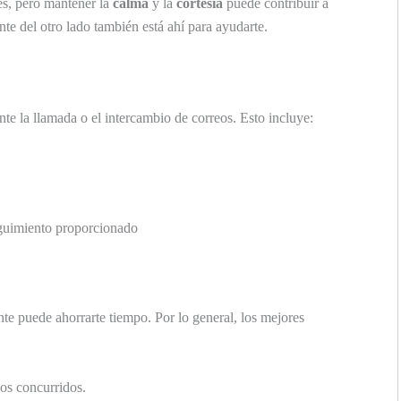
nes, pero mantener la
calma
y la
cortesía
puede contribuir a
te del otro lado también está ahí para ayudarte.
e la llamada o el intercambio de correos. Esto incluye:
eguimiento proporcionado
ente puede ahorrarte tiempo. Por lo general, los mejores
s concurridos.