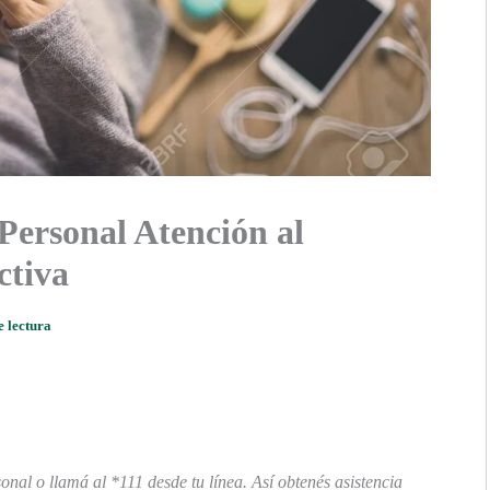
Personal Atención al
ctiva
e lectura
sonal o llamá al *111 desde tu línea. Así obtenés asistencia