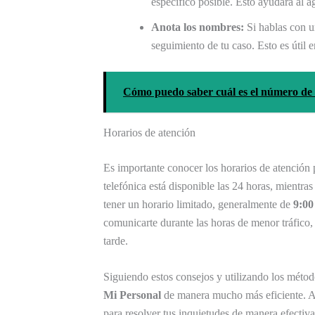
específico posible. Esto ayudará al a
Anota los nombres:
Si hablas con u
seguimiento de tu caso. Esto es útil 
Cómo puedo saber cuál es el número de
Horarios de atención
Es importante conocer los horarios de atención pa
telefónica está disponible las 24 horas, mientras
tener un horario limitado, generalmente de
9:00
comunicarte durante las horas de menor tráfico,
tarde.
Siguiendo estos consejos y utilizando los métod
Mi Personal
de manera mucho más eficiente. Aho
para resolver tus inquietudes de manera efectiva