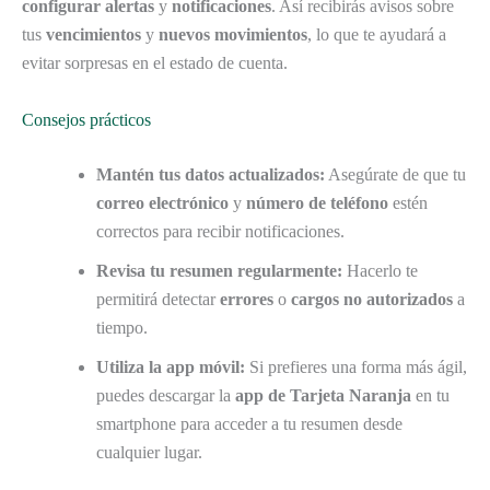
configurar alertas
y
notificaciones
. Así recibirás avisos sobre
tus
vencimientos
y
nuevos movimientos
, lo que te ayudará a
evitar sorpresas en el estado de cuenta.
Consejos prácticos
Mantén tus datos actualizados:
Asegúrate de que tu
correo electrónico
y
número de teléfono
estén
correctos para recibir notificaciones.
Revisa tu resumen regularmente:
Hacerlo te
permitirá detectar
errores
o
cargos no autorizados
a
tiempo.
Utiliza la app móvil:
Si prefieres una forma más ágil,
puedes descargar la
app de Tarjeta Naranja
en tu
smartphone para acceder a tu resumen desde
cualquier lugar.