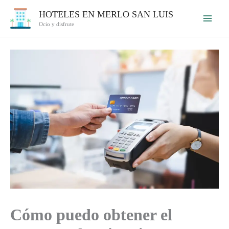
Ir
HOTELES EN MERLO SAN LUIS
al
Ocio y disfrute
contenido
Cómo puedo obtener el