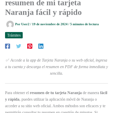
resumen de mi tarjeta
Naranja fácil y rápido
Por
User2
/
19 de noviembre de 2024
/
5 minutos de lectura
Trámites
✅
Accede a la app de Tarjeta Naranja o su web oficial, ingresa
a tu cuenta y descarga el resumen en PDF de forma inmediata y
sencilla.
Para obtener el
resumen de tu tarjeta Naranja
de manera
fácil
y rápida
, puedes utilizar la aplicación móvil de Naranja o
acceder a su sitio web oficial. Ambos métodos son eficaces y te
permitirán consultar tu resumen en cuestión de minutos. Si