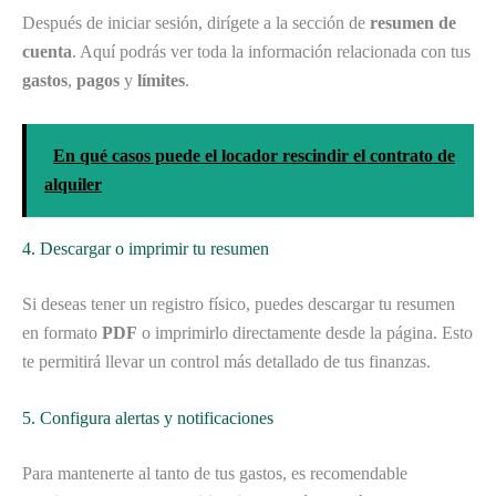
Después de iniciar sesión, dirígete a la sección de
resumen de
cuenta
. Aquí podrás ver toda la información relacionada con tus
gastos
,
pagos
y
límites
.
En qué casos puede el locador rescindir el contrato de
alquiler
4. Descargar o imprimir tu resumen
Si deseas tener un registro físico, puedes descargar tu resumen
en formato
PDF
o imprimirlo directamente desde la página. Esto
te permitirá llevar un control más detallado de tus finanzas.
5. Configura alertas y notificaciones
Para mantenerte al tanto de tus gastos, es recomendable