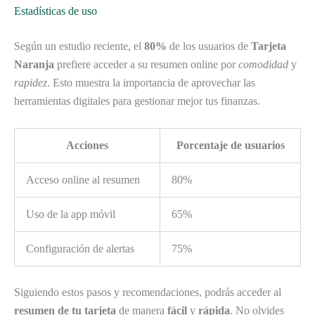
Estadísticas de uso
Según un estudio reciente, el
80%
de los usuarios de
Tarjeta
Naranja
prefiere acceder a su resumen online por
comodidad
y
rapidez
. Esto muestra la importancia de aprovechar las
herramientas digitales para gestionar mejor tus finanzas.
Acciones
Porcentaje de usuarios
Acceso online al resumen
80%
Uso de la app móvil
65%
Configuración de alertas
75%
Siguiendo estos pasos y recomendaciones, podrás acceder al
resumen de tu tarjeta
de manera
fácil
y
rápida
. No olvides