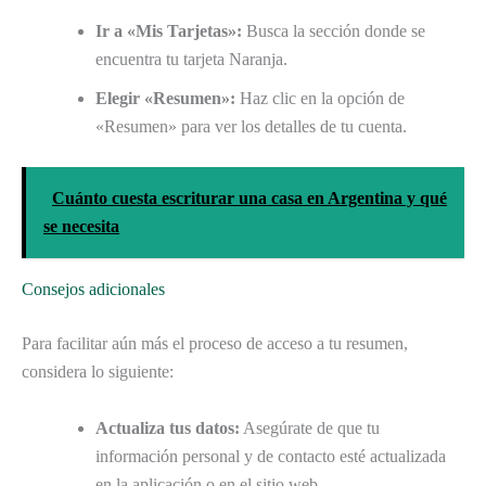
Ir a «Mis Tarjetas»:
Busca la sección donde se
encuentra tu tarjeta Naranja.
Elegir «Resumen»:
Haz clic en la opción de
«Resumen» para ver los detalles de tu cuenta.
Cuánto cuesta escriturar una casa en Argentina y qué
se necesita
Consejos adicionales
Para facilitar aún más el proceso de acceso a tu resumen,
considera lo siguiente:
Actualiza tus datos:
Asegúrate de que tu
información personal y de contacto esté actualizada
en la aplicación o en el sitio web.