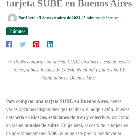
tarjeta SUBE en Buenos Aires
Por
User1
/
5 de noviembre de 2024
/
5 minutos de lectura
Trámites
✅
Podés comprar una tarjeta SUBE en kioscos, estaciones de
trenes, subtes, locales de Lotería Nacional y puntos SUBE
habilitados en Buenos Aires.
Para
comprar una tarjeta SUBE en Buenos Aires
, tienes
varias opciones disponibles que facilitan su adquisición. Puedes
obtenerla en
kioscos, estaciones de tren y colectivos
, así como
en las
terminales de subte
. En general, el costo de la tarjeta es
de aproximadamente
$300
, aunque este precio puede variar