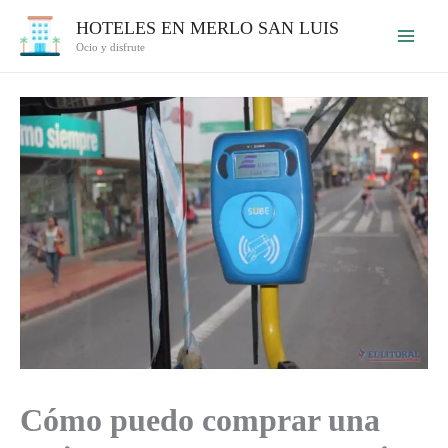
Ir
HOTELES EN MERLO SAN LUIS
al
Ocio y disfrute
contenido
Cómo puedo comprar una