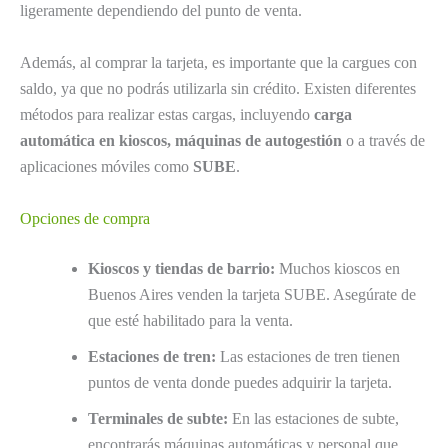
ligeramente dependiendo del punto de venta.
Además, al comprar la tarjeta, es importante que la cargues con
saldo, ya que no podrás utilizarla sin crédito. Existen diferentes
métodos para realizar estas cargas, incluyendo
carga
automática en kioscos, máquinas de autogestión
o a través de
aplicaciones móviles como
SUBE
.
Opciones de compra
Kioscos y tiendas de barrio:
Muchos kioscos en
Buenos Aires venden la tarjeta SUBE. Asegúrate de
que esté habilitado para la venta.
Estaciones de tren:
Las estaciones de tren tienen
puntos de venta donde puedes adquirir la tarjeta.
Terminales de subte:
En las estaciones de subte,
encontrarás máquinas automáticas y personal que