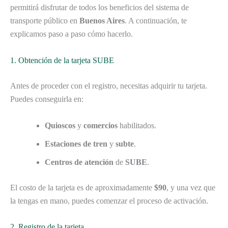
permitirá disfrutar de todos los beneficios del sistema de
transporte público en
Buenos Aires
. A continuación, te
explicamos paso a paso cómo hacerlo.
1. Obtención de la tarjeta SUBE
Antes de proceder con el registro, necesitas adquirir tu tarjeta.
Puedes conseguirla en:
Quioscos
y
comercios
habilitados.
Estaciones de tren
y
subte
.
Centros de atención
de
SUBE
.
El costo de la tarjeta es de aproximadamente
$90
, y una vez que
la tengas en mano, puedes comenzar el proceso de activación.
2. Registro de la tarjeta