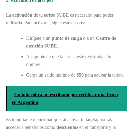
3. Activación de la tarjeta
La
activación
de tu tarjeta SUBE es necesaria para poder
utilizarla. Para activarla, sigue estos pasos:
Dirígete a un
punto de carga
o a un
Centro de
atención SUBE
.
Asegúrate de que la tarjeta esté registrada a tu
nombre.
Carga un saldo mínimo de
$50
para activar la tarjeta.
Cuánto cobra un escribano por certificar una firma
en Argentina
Es importante mencionar que, al activar tu tarjeta, podrás
acceder a beneficios como
descuentos
en el transporte y la