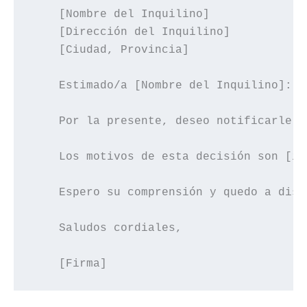
    [Nombre del Inquilino]

    [Dirección del Inquilino]

    [Ciudad, Provincia]

    Estimado/a [Nombre del Inquilino]:

    Por la presente, deseo notificarle l
    Los motivos de esta decisión son [in
    Espero su comprensión y quedo a disp
    Saludos cordiales,
