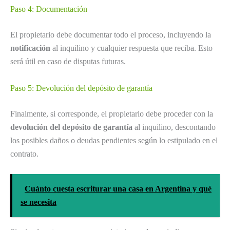
Paso 4: Documentación
El propietario debe documentar todo el proceso, incluyendo la
notificación
al inquilino y cualquier respuesta que reciba. Esto
será útil en caso de disputas futuras.
Paso 5: Devolución del depósito de garantía
Finalmente, si corresponde, el propietario debe proceder con la
devolución del depósito de garantía
al inquilino, descontando
los posibles daños o deudas pendientes según lo estipulado en el
contrato.
Cuánto cuesta escriturar una casa en Argentina y qué
se necesita