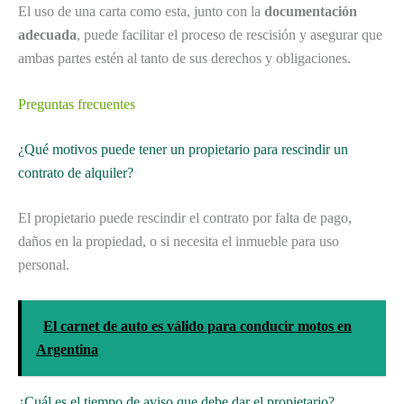
El uso de una carta como esta, junto con la
documentación
adecuada
, puede facilitar el proceso de rescisión y asegurar que
ambas partes estén al tanto de sus derechos y obligaciones.
Preguntas frecuentes
¿Qué motivos puede tener un propietario para rescindir un
contrato de alquiler?
El propietario puede rescindir el contrato por falta de pago,
daños en la propiedad, o si necesita el inmueble para uso
personal.
El carnet de auto es válido para conducir motos en
Argentina
¿Cuál es el tiempo de aviso que debe dar el propietario?