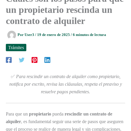
un propietario rescinda un
contrato de alquiler
Por
User3
/
19 de enero de 2025
/
6 minutos de lectura
Trámites
✅
Para rescindir un contrato de alquiler como propietario,
notifica por escrito, revisa las cláusulas, respeta el preaviso y
resuelve pagos pendientes.
Para que un
propietario
pueda
rescindir un contrato de
alquiler
, es fundamental seguir una serie de pasos que aseguren
que el proceso se realice de manera legal y sin complicaciones.