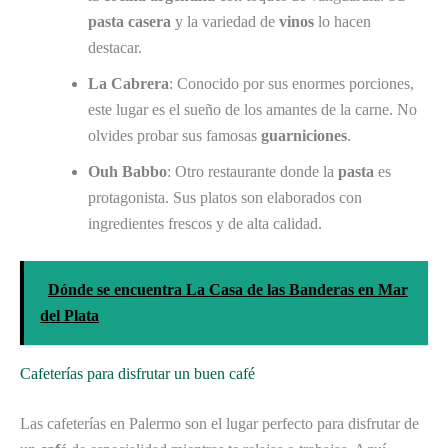
pasta casera
y la variedad de
vinos
lo hacen
destacar.
La Cabrera
: Conocido por sus enormes porciones,
este lugar es el sueño de los amantes de la carne. No
olvides probar sus famosas
guarniciones
.
Ouh Babbo
: Otro restaurante donde la
pasta
es
protagonista. Sus platos son elaborados con
ingredientes frescos y de alta calidad.
Dónde se encuentra La Casa de las Banderas en Mar
del Plata
Cafeterías para disfrutar un buen café
Las cafeterías en Palermo son el lugar perfecto para disfrutar de