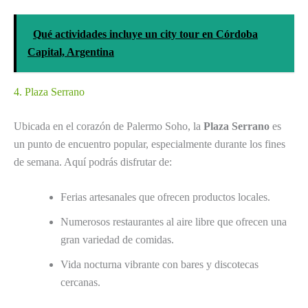
Qué actividades incluye un city tour en Córdoba
Capital, Argentina
4. Plaza Serrano
Ubicada en el corazón de Palermo Soho, la
Plaza Serrano
es
un punto de encuentro popular, especialmente durante los fines
de semana. Aquí podrás disfrutar de:
Ferias artesanales que ofrecen productos locales.
Numerosos restaurantes al aire libre que ofrecen una
gran variedad de comidas.
Vida nocturna vibrante con bares y discotecas
cercanas.