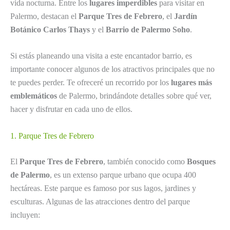
vida nocturna. Entre los
lugares imperdibles
para visitar en
Palermo, destacan el
Parque Tres de Febrero
, el
Jardín
Botánico Carlos Thays
y el
Barrio de Palermo Soho
.
Si estás planeando una visita a este encantador barrio, es
importante conocer algunos de los atractivos principales que no
te puedes perder. Te ofreceré un recorrido por los
lugares más
emblemáticos
de Palermo, brindándote detalles sobre qué ver,
hacer y disfrutar en cada uno de ellos.
1. Parque Tres de Febrero
El
Parque Tres de Febrero
, también conocido como
Bosques
de Palermo
, es un extenso parque urbano que ocupa 400
hectáreas. Este parque es famoso por sus lagos, jardines y
esculturas. Algunas de las atracciones dentro del parque
incluyen: