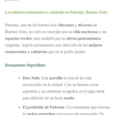
Los mejores restaurantes y cafeterías en Palermo, Buenos Aires
Palermo, uno de los barrios más
vibrantes
y
diversos
de
Buenos Aires, no solo es conocido por su
vida nocturna
y sus
espacios verdes
, sino también por su
oferta gastronómica
exquisita. Aquí te presentamos una selección de los
mejores
restaurantes y cafeterías
que no te podés perder.
Restaurantes Imperdibles
Don Julio
: Este
parrilla
es una de las más
reconocidas en la ciudad. Con su famosa
carne
argentina y un ambiente acogedor, es el lugar ideal
para disfrutar de un buen
asado
.
El preferido de Palermo
: Un restaurante que fusiona
la
cocina argentina
con toques de vanguardia. Su