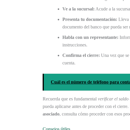
Ve a la sucursal:
Acude a la sucursal
Presenta tu documentación:
Lleva 
documento del banco que pueda ser 
Habla con un representante:
Inform
instrucciones.
Confirma el cierre:
Una vez que se c
cuenta.
Cuál es el número de teléfono para cont
Recuerda que es fundamental
verificar el saldo
pueda aplicarse antes de proceder con el cierre.
asociado
, consulta cómo proceder con esos prod
Consejos útiles