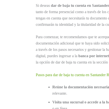
Si deseas
dar de baja tu cuenta en Santande
tanto de forma presencial como a través de los c
tengas en cuenta que necesitarás tu documento 
confirmarán tu identidad y la titularidad de la cu
Para comenzar, te recomendamos que te acerque
documentación adicional que te haya sido solicit
a través de los pasos necesarios y gestionar la ba
digital, puedes ingresar a la
banca por internet
la opción de dar de baja tu cuenta en la sección
Pasos para dar de baja tu cuenta en Santander 
Reúne la documentación necesaria
relevante.
Visita una sucursal o accede a la b
o en línea.