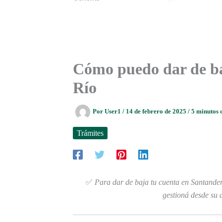
Cómo puedo dar de ba
Río
Por
User1
/
14 de febrero de 2025
/
5 minutos 
Trámites
✅
Para dar de baja tu cuenta en Santander R
gestioná desde su 