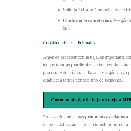
Solicita la baja:
Comunica tu decisión
Confirma la cancelación:
Asegúrate
baja.
Consideraciones adicionales
Antes de proceder con la baja, es importante co
tengas
deudas pendientes
o cheques sin cobrar 
proceso. Además, consulta si hay algún cargo po
establecen tarifas por este tipo de gestiones.
Cómo puedo dar de baja mi tarjeta SU
En caso de que tengas
productos asociados
a t
recomendable cancelarlos o transferirlos a otra cu