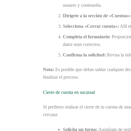
usuario y contraseña.
Dirígete a la sección de «Cuentas»
Selecciona «Cerrar cuenta»:
Allí e
Completa el formulario:
Proporciona
datos sean correctos.
Confirma la solicitud:
Revisa la inf
Nota:
Es posible que debas saldar cualquier de
finalizar el proceso.
Cierre de cuenta en sucursal
Si prefieres realizar el cierre de tu cuenta de m
cercana:
Solicita un turno:
Asegúrate de pedir