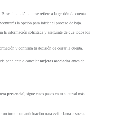
:
Busca la opción que se refiere a la gestión de cuentas.
ncontrarás la opción para iniciar el proceso de baja.
 la información solicitada y asegúrate de que todos los
ormación y confirma tu decisión de cerrar la cuenta.
uda pendiente o cancelar
tarjetas asociadas
antes de
anera
presencial
, sigue estos pasos en tu sucursal más
 un turno con anticipación para evitar largas espera.