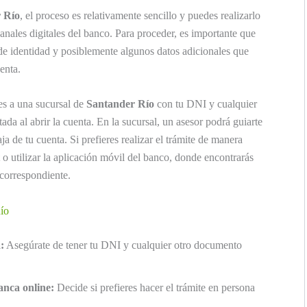
r Río
, el proceso es relativamente sencillo y puedes realizarlo
anales digitales del banco. Para proceder, es importante que
de identidad y posiblemente algunos datos adicionales que
enta.
s a una sucursal de
Santander Río
con tu DNI y cualquier
ada al abrir la cuenta. En la sucursal, un asesor podrá guiarte
ja de tu cuenta. Si prefieres realizar el trámite de manera
o utilizar la aplicación móvil del banco, donde encontrarás
 correspondiente.
Río
:
Asegúrate de tener tu DNI y cualquier otro documento
anca online:
Decide si prefieres hacer el trámite en persona