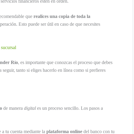
servicios financieros estén en orden.
s recomendable que
realices una copia de toda la
peración. Esto puede ser útil en caso de que necesites
 sucursal
nder Río
, es importante que conozcas el proceso que debes
 seguir, tanto si eliges hacerlo en línea como si prefieres
o
de manera
digital
es un proceso sencillo. Los pasos a
a tu cuenta mediante la
plataforma online
del banco con tu