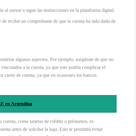
 al asesor o sigue las instrucciones en la plataforma digital.
 de recibir un comprobante de que tu cuenta ha sido dada de
nsiderar algunos aspectos. Por ejemplo, asegúrate de que no
vinculados a la cuenta, ya que esto podría complicar el
r cierre de cuenta, ya que en ocasiones los bancos
BE en Argentina
u cuenta, como tarjetas de crédito o préstamos, es
enta antes de solicitar la baja. Esto te permitirá evitar