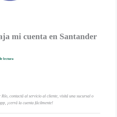
ja mi cuenta en Santander
de lectura
ío, contactá al servicio al cliente, visitá una sucursal o
app, ¡cerrá la cuenta fácilmente!