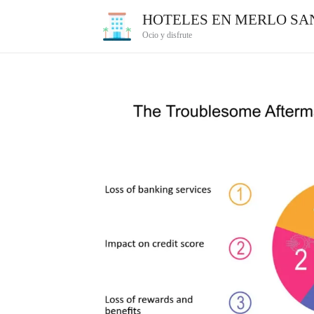
Ir
HOTELES EN MERLO SAN
al
Ocio y disfrute
contenido