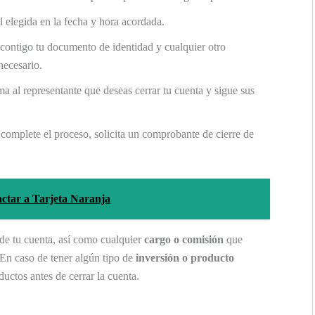
 elegida en la fecha y hora acordada.
contigo tu documento de identidad y cualquier otro
necesario.
a al representante que deseas cerrar tu cuenta y sigue sus
omplete el proceso, solicita un comprobante de cierre de
actar a Tarjeta Naranja
de tu cuenta, así como cualquier
cargo o comisión
que
 En caso de tener algún tipo de
inversión o producto
uctos antes de cerrar la cuenta.