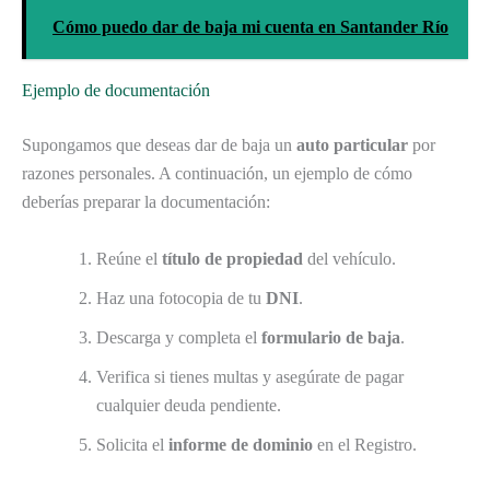
Cómo puedo dar de baja mi cuenta en Santander Río
Ejemplo de documentación
Supongamos que deseas dar de baja un
auto particular
por
razones personales. A continuación, un ejemplo de cómo
deberías preparar la documentación:
Reúne el
título de propiedad
del vehículo.
Haz una fotocopia de tu
DNI
.
Descarga y completa el
formulario de baja
.
Verifica si tienes multas y asegúrate de pagar
cualquier deuda pendiente.
Solicita el
informe de dominio
en el Registro.