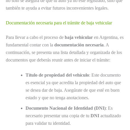
no solo se asegura de que tu auto ya no esté registrado, sino que
también te ayuda a evitar futuros inconvenientes legales.
Documentación necesaria para el trámite de baja vehicular
Para llevar a cabo el proceso de
baja vehicular
en Argentina, es
fundamental contar con la
documentación necesaria
. A
continuación, se presenta una lista detallada y organizada de los
documentos que deberás reunir antes de iniciar el trámite:
Título de propiedad del vehículo
: Este documento
es esencial ya que acredita la propiedad del auto que
se desea dar de baja. Asegúrate de que esté en buen
estado y que no tenga anotaciones.
Documento Nacional de Identidad (DNI)
: Es
necesario presentar una copia de tu
DNI
actualizado
para validar tu identidad.