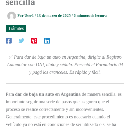
sencilla
Por
User1
/
13 de marzo de 2025
/
6 minutos de lectura
Trámites
✅
Para dar de baja un auto en Argentina, dirigite al Registro
Automotor con DNI, título y cédula. Presentá el Formulario 04
y pagá los aranceles. Es rápido y fácil.
Para
dar de baja un auto en Argentina
de manera sencilla, es
importante seguir una serie de pasos que aseguren que el
proceso se realice correctamente y sin inconvenientes.
Generalmente, este procedimiento es necesario cuando el
vehículo ya no está en condiciones de ser utilizado o si se ha