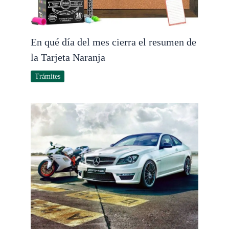
En qué día del mes cierra el resumen de
la Tarjeta Naranja
Trámites