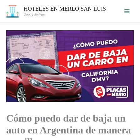
Ir
HOTELES EN MERLO SAN LUIS
al
Ocio y disfrute
contenido
Cómo puedo dar de baja un
auto en Argentina de manera