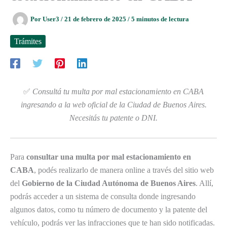
Por
User3
/
21 de febrero de 2025
/
5 minutos de lectura
Trámites
✅
Consultá tu multa por mal estacionamiento en CABA
ingresando a la web oficial de la Ciudad de Buenos Aires.
Necesitás tu patente o DNI.
Para
consultar una multa por mal estacionamiento en
CABA
, podés realizarlo de manera online a través del sitio web
del
Gobierno de la Ciudad Autónoma de Buenos Aires
. Allí,
podrás acceder a un sistema de consulta donde ingresando
algunos datos, como tu número de documento y la patente del
vehículo, podrás ver las infracciones que te han sido notificadas.