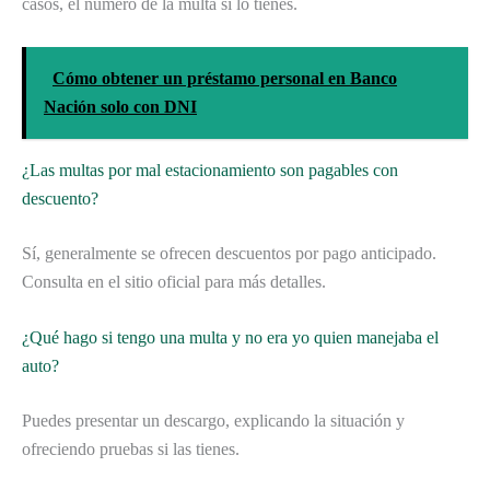
casos, el número de la multa si lo tienes.
Cómo obtener un préstamo personal en Banco
Nación solo con DNI
¿Las multas por mal estacionamiento son pagables con
descuento?
Sí, generalmente se ofrecen descuentos por pago anticipado.
Consulta en el sitio oficial para más detalles.
¿Qué hago si tengo una multa y no era yo quien manejaba el
auto?
Puedes presentar un descargo, explicando la situación y
ofreciendo pruebas si las tienes.