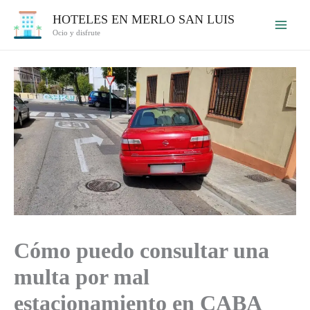
Ir
HOTELES EN MERLO SAN LUIS
al
Ocio y disfrute
contenido
Cómo puedo consultar una
multa por mal
estacionamiento en CABA