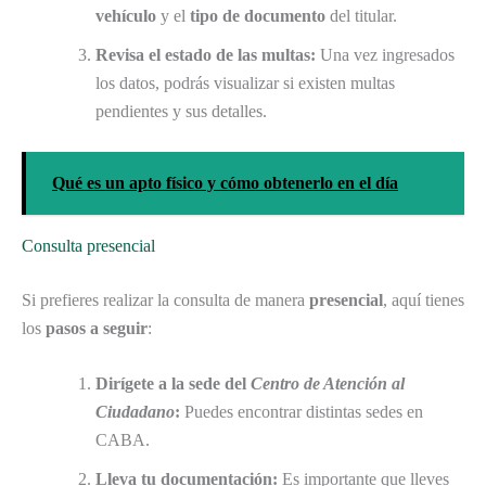
vehículo
y el
tipo de documento
del titular.
Revisa el estado de las multas:
Una vez ingresados
los datos, podrás visualizar si existen multas
pendientes y sus detalles.
Qué es un apto físico y cómo obtenerlo en el día
Consulta presencial
Si prefieres realizar la consulta de manera
presencial
, aquí tienes
los
pasos a seguir
:
Dirígete a la sede del
Centro de Atención al
Ciudadano
:
Puedes encontrar distintas sedes en
CABA.
Lleva tu documentación:
Es importante que lleves