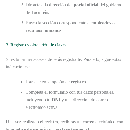
Dirígete a la dirección del
portal oficial
del gobierno
de Tucumán.
Busca la sección correspondiente a
empleados
o
recursos humanos
.
3. Registro y obtención de claves
Si es tu primer acceso, deberás registrarte. Para ello, sigue estas
indicaciones:
Haz clic en la opción de
registro
.
Completa el formulario con tus datos personales,
incluyendo tu
DNI
y una dirección de correo
electrónico activa.
Una vez realizado el registro, recibirás un correo electrónico con
tu
nombre de usuario
y una
clave temporal
.