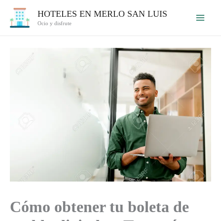
Ir
HOTELES EN MERLO SAN LUIS
al
Ocio y disfrute
contenido
Cómo obtener tu boleta de