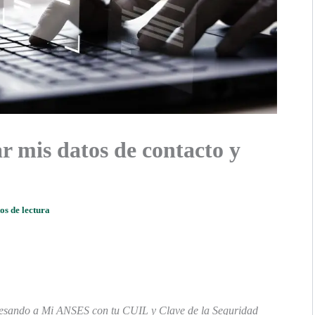
 mis datos de contacto y
os de lectura
resando a Mi ANSES con tu CUIL y Clave de la Seguridad