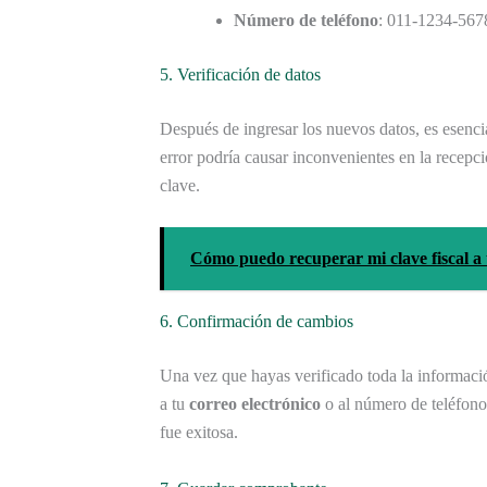
Número de teléfono
: 011-1234-567
5. Verificación de datos
Después de ingresar los nuevos datos, es esenc
error podría causar inconvenientes en la recepc
clave.
Cómo puedo recuperar mi clave fiscal a
6. Confirmación de cambios
Una vez que hayas verificado toda la informaci
a tu
correo electrónico
o al número de teléfono
fue exitosa.