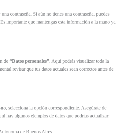
 una contraseña. Si aún no tienes una contraseña, puedes
a. Es importante que mantengas esta información a la mano ya
ón de
“Datos personales”
. Aquí podrás visualizar toda la
ental revisar que tus datos actuales sean correctos antes de
ono
, selecciona la opción correspondiente. Asegúrate de
uí hay algunos ejemplos de datos que podrías actualizar:
 Autónoma de Buenos Aires.