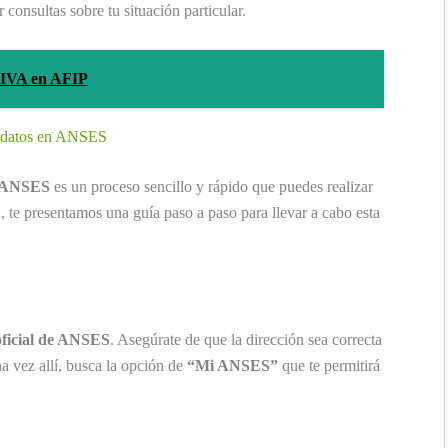
consultas sobre tu situación particular.
 IVA en AFIP
de datos en ANSES
ANSES
es un proceso sencillo y rápido que puedes realizar
 te presentamos una guía paso a paso para llevar a cabo esta
 oficial de ANSES
. Asegúrate de que la dirección sea correcta
a vez allí, busca la opción de
“Mi ANSES”
que te permitirá