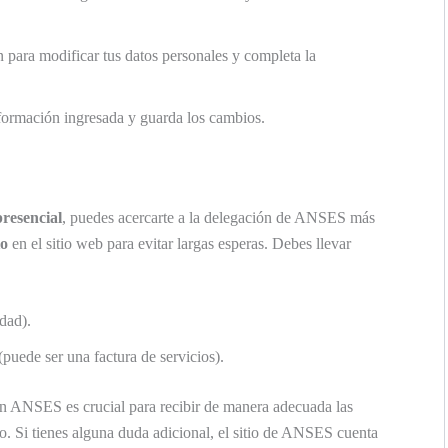
n para modificar tus datos personales y completa la
nformación ingresada y guarda los cambios.
presencial
, puedes acercarte a la delegación de ANSES más
io
en el sitio web para evitar largas esperas. Debes llevar
dad).
uede ser una factura de servicios).
n ANSES es crucial para recibir de manera adecuada las
ado. Si tienes alguna duda adicional, el sitio de ANSES cuenta