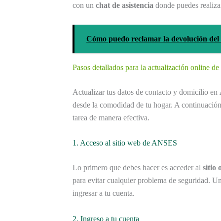
con un
chat de asistencia
donde puedes realizar 
Cómo puedo reclamar la devolución del
Pasos detallados para la actualización online 
Actualizar tus datos de contacto y domicilio en
desde la comodidad de tu hogar. A continuación,
tarea de manera efectiva.
1. Acceso al sitio web de ANSES
Lo primero que debes hacer es acceder al
sitio
para evitar cualquier problema de seguridad. Un
ingresar a tu cuenta.
2. Ingreso a tu cuenta