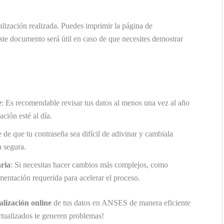
alización realizada. Puedes imprimir la página de
ste documento será útil en caso de que necesites demostrar
e
: Es recomendable revisar tus datos al menos una vez al año
ción esté al día.
 de que tu contraseña sea difícil de adivinar y cambiala
a segura.
ria
: Si necesitas hacer cambios más complejos, como
mentación requerida para acelerar el proceso.
alización online
de tus datos en ANSES de manera eficiente
ctualizados te generen problemas!