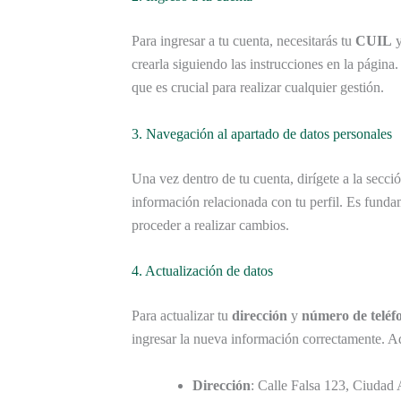
Para ingresar a tu cuenta, necesitarás tu
CUIL
y
crearla siguiendo las instrucciones en la págin
que es crucial para realizar cualquier gestión.
3. Navegación al apartado de datos personales
Una vez dentro de tu cuenta, dirígete a la secci
información relacionada con tu perfil. Es fundam
proceder a realizar cambios.
4. Actualización de datos
Para actualizar tu
dirección
y
número de teléf
ingresar la nueva información correctamente. Aq
Dirección
: Calle Falsa 123, Ciudad