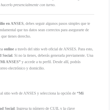
 hacerlo presencialmente con turno.
cilio en ANSES
, debes seguir algunos pasos simples que te
undamental que tus datos sean correctos para asegurarte de
s que tienes derecho.
rma
online
a través del sitio web oficial de ANSES. Para esto,
d Social
. Si no la tienes, deberás generarla previamente. Una
“Mi ANSES”
y accede a tu perfil. Desde allí, podrás
orreo electrónico y domicilio.
 al sitio web de ANSES y selecciona la opción de
“Mi
ad Social
: Ingresa tu número de CUIL y la clave