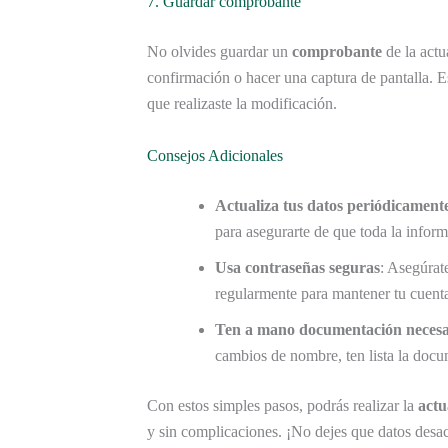
7. Guardar comprobante
No olvides guardar un
comprobante
de la actu
confirmación o hacer una captura de pantalla. E
que realizaste la modificación.
Consejos Adicionales
Actualiza tus datos periódicament
para asegurarte de que toda la informa
Usa contraseñas seguras
: Asegúrate
regularmente para mantener tu cuent
Ten a mano documentación necesa
cambios de nombre, ten lista la docu
Con estos simples pasos, podrás realizar la
actu
y sin complicaciones. ¡No dejes que datos desa