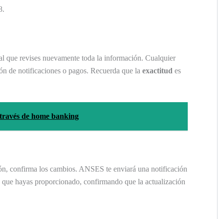
8.
ial que revises nuevamente toda la información. Cualquier
ión de notificaciones o pagos. Recuerda que la
exactitud
es
 través de home banking
ón, confirma los cambios. ANSES te enviará una notificación
 que hayas proporcionado, confirmando que la actualización