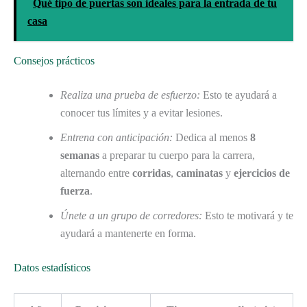
Qué tipo de puertas son ideales para la entrada de tu
casa
Consejos prácticos
Realiza una prueba de esfuerzo:
Esto te ayudará a
conocer tus límites y a evitar lesiones.
Entrena con anticipación:
Dedica al menos
8
semanas
a preparar tu cuerpo para la carrera,
alternando entre
corridas
,
caminatas
y
ejercicios de
fuerza
.
Únete a un grupo de corredores:
Esto te motivará y te
ayudará a mantenerte en forma.
Datos estadísticos