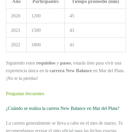
Año
Participantes
Tiempo promedio (min)
2020
1200
45
2021
1500
43
2022
1800
41
Siguiendo estos
requisitos
y
pasos
, estarás listo para vivir una
experiencia única en la
carrera New Balance
en Mar del Plata.
¡No te la pierdas!
Preguntas frecuentes
¿Cuándo se realiza la carrera New Balance en Mar del Plata?
La carrera generalmente se lleva a cabo en el mes de marzo. Te
recomendamos revisar el sitio oficial para las fechas exactas.