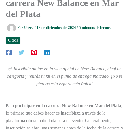
carrera New Balance en Mar
del Plata
Por
User2
/
18 de diciembre de 2024
/
5 minutos de lectura
Otros
✅
Inscribite online en la web oficial de New Balance, elegí tu
categoría y retirás tu kit en el punto de entrega indicado. ¡No te
pierdas esta experiencia única!
Para
participar en la carrera New Balance en Mar del Plata
,
lo primero que debes hacer es
inscribirte
a través de la
plataforma oficial habilitada para el evento. Generalmente, la
inscripción se abre unas semanas antes de la fecha de la carrera y