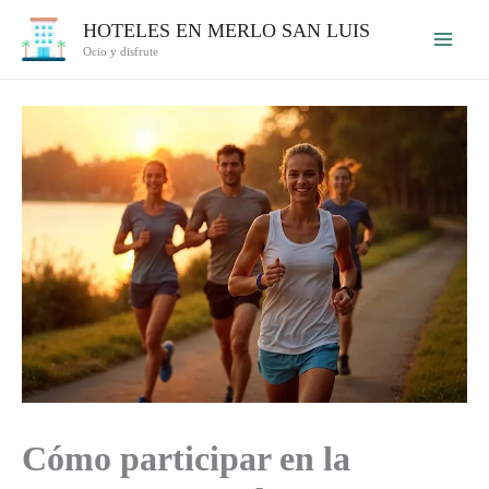
Ir
HOTELES EN MERLO SAN LUIS
al
Ocio y disfrute
contenido
Cómo participar en la