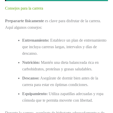
Consejos para la carrera
Prepararte físicamente
es clave para disfrutar de la carrera.
Aquí algunos consejos:
Entrenamiento:
Establece un plan de entrenamiento
que incluya carreras largas, intervalos y días de
descanso.
Nutrición:
Mantén una dieta balanceada rica en
carbohidratos, proteínas y grasas saludables.
Descanso:
Asegúrate de dormir bien antes de la
carrera para estar en óptimas condiciones.
Equipamiento:
Utiliza zapatillas adecuadas y ropa
cómoda que te permita moverte con libertad.
Durante la carrera, asegúrate de hidratarte adecuadamente y de