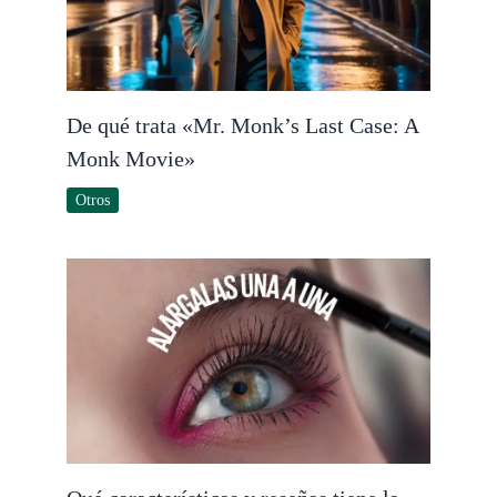
De qué trata «Mr. Monk’s Last Case: A
Monk Movie»
Otros