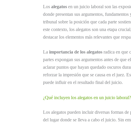
Los
alegatos
en un juicio laboral son las exposic
donde presentan sus argumentos, fundamentos y p
tribunal sobre la posición que cada parte sost
este contexto, los alegatos son una etapa crucial
destacar los elementos más relevantes que respa
La
importancia de los alegatos
radica en que c
partes expongan sus argumentos antes de que el
aclarar puntos que hayan quedado oscuros durant
reforzar la impresión que se causa en el juez. E
puede influir en el resultado final del juicio.
¿Qué incluyen los alegatos en un juicio laboral?
Los alegatos pueden incluir diversas formas de 
del lugar donde se lleva a cabo el juicio. Sin e