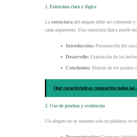
1. Estructura clara y lógica
La
estructura
del alegato debe ser coherente y
cada argumento. Una estructura típica puede inc
Introducción:
Presentación del caso 
Desarrollo:
Exposición de los hecho
Conclusión:
Síntesis de los puntos cl
Qué características comparten todas las c
2. Uso de pruebas y evidencias
Un alegato no se sustenta solo en palabras; es e
Documentación:
Contratos laborales