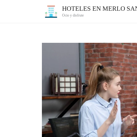
Ir
HOTELES EN MERLO SAN
al
Ocio y disfrute
contenido