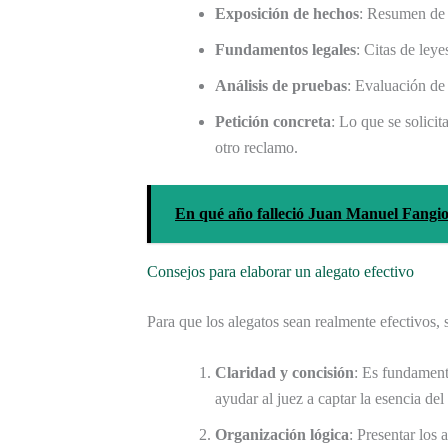
Exposición de hechos
: Resumen de 
Fundamentos legales
: Citas de ley
Análisis de pruebas
: Evaluación de 
Petición concreta
: Lo que se solicit
otro reclamo.
En qué año falleció Juan Manuel Fangio,
Consejos para elaborar un alegato efectivo
Para que los alegatos sean realmente efectivos, 
Claridad y concisión
: Es fundamenta
ayudar al juez a captar la esencia de
Organización lógica
: Presentar los