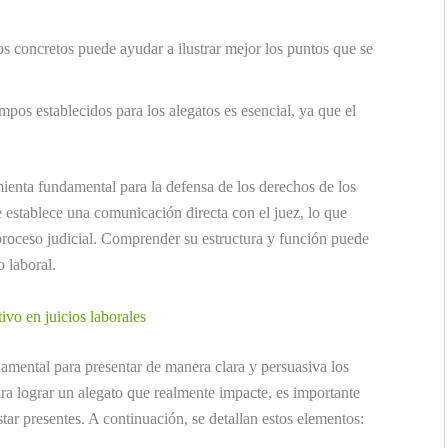
os concretos puede ayudar a ilustrar mejor los puntos que se
empos establecidos para los alegatos es esencial, ya que el
mienta fundamental para la defensa de los derechos de los
e establece una comunicación directa con el juez, lo que
 proceso judicial. Comprender su estructura y función puede
o laboral.
vo en juicios laborales
damental para presentar de manera clara y persuasiva los
ara lograr un alegato que realmente impacte, es importante
ar presentes. A continuación, se detallan estos elementos: