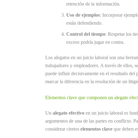
retención de la información.
Uso de ejemplos
: Incorporar ejempl
están defendiendo.
Control del tiempo
: Respetar los ti
exceso podría jugar en contra.
Los alegatos en un juicio laboral son una herra
trabajadores y empleadores. A través de ellos, s
puede influir decisivamente en el resultado del
marcar la diferencia en la resolución de un litigi
Elementos clave que componen un alegato efecti
Un
alegato efectivo
en un juicio laboral es fun
argumentos de una de las partes en conflicto. P
considerar ciertos
elementos clave
que deben est