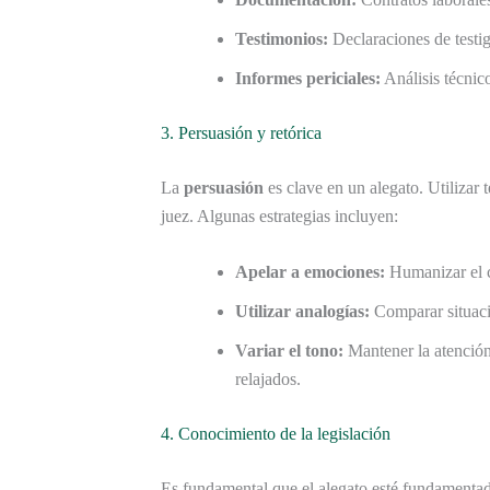
Testimonios:
Declaraciones de testig
Informes periciales:
Análisis técnic
3. Persuasión y retórica
La
persuasión
es clave en un alegato. Utilizar 
juez. Algunas estrategias incluyen:
Apelar a emociones:
Humanizar el c
Utilizar analogías:
Comparar situacio
Variar el tono:
Mantener la atención
relajados.
4. Conocimiento de la legislación
Es fundamental que el alegato esté fundamenta