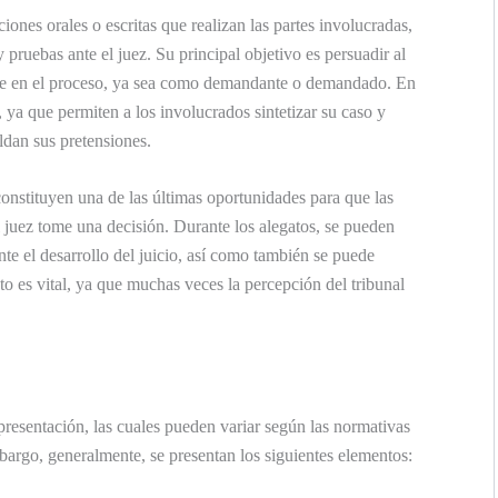
iones orales o escritas que realizan las partes involucradas,
ruebas ante el juez. Su principal objetivo es persuadir al
iene en el proceso, ya sea como demandante o demandado. En
, ya que permiten a los involucrados sintetizar su caso y
ldan sus pretensiones.
onstituyen una de las últimas oportunidades para que las
 juez tome una decisión. Durante los alegatos, se pueden
e el desarrollo del juicio, así como también se puede
sto es vital, ya que muchas veces la percepción del tribunal
presentación, las cuales pueden variar según las normativas
mbargo, generalmente, se presentan los siguientes elementos: