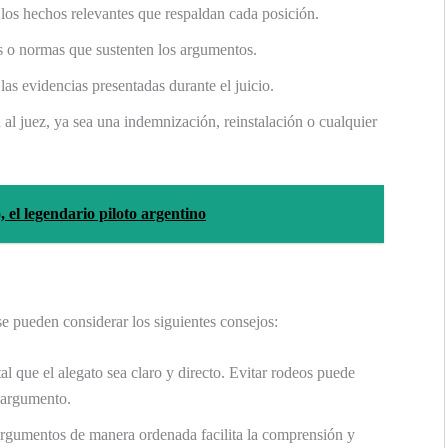
los hechos relevantes que respaldan cada posición.
es o normas que sustenten los argumentos.
las evidencias presentadas durante el juicio.
a al juez, ya sea una indemnización, reinstalación o cualquier
 el legendario piloto argentino
se pueden considerar los siguientes consejos:
l que el alegato sea claro y directo. Evitar rodeos puede
l argumento.
 argumentos de manera ordenada facilita la comprensión y