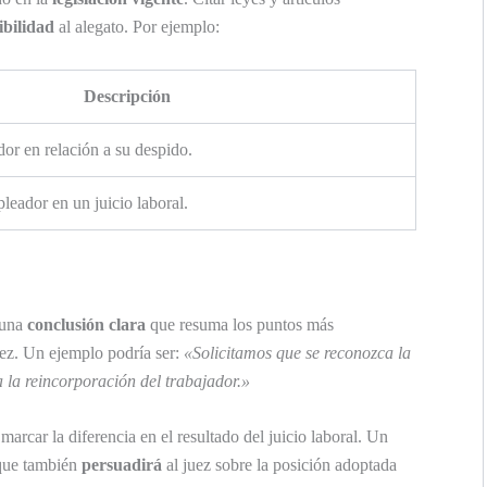
ibilidad
al alegato. Por ejemplo:
Descripción
dor en relación a su despido.
leador en un juicio laboral.
 una
conclusión clara
que resuma los puntos más
uez. Un ejemplo podría ser:
«Solicitamos que se reconozca la
 la reincorporación del trabajador.»
arcar la diferencia en el resultado del juicio laboral. Un
 que también
persuadirá
al juez sobre la posición adoptada