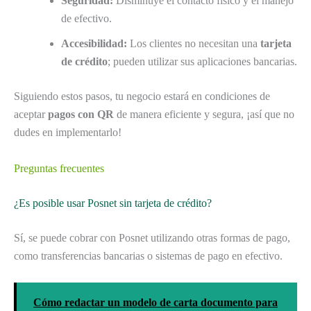
Seguridad:
Disminuye el contacto físico y el manejo
de efectivo.
Accesibilidad:
Los clientes no necesitan una
tarjeta
de crédito
; pueden utilizar sus aplicaciones bancarias.
Siguiendo estos pasos, tu negocio estará en condiciones de
aceptar
pagos con QR
de manera eficiente y segura, ¡así que no
dudes en implementarlo!
Preguntas frecuentes
¿Es posible usar Posnet sin tarjeta de crédito?
Sí, se puede cobrar con Posnet utilizando otras formas de pago,
como transferencias bancarias o sistemas de pago en efectivo.
Cómo redactar un modelo de carta documento para