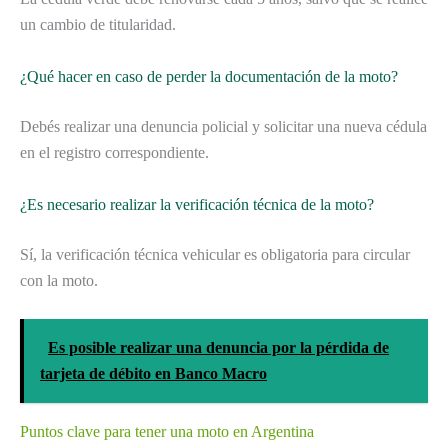
un cambio de titularidad.
¿Qué hacer en caso de perder la documentación de la moto?
Debés realizar una denuncia policial y solicitar una nueva cédula
en el registro correspondiente.
¿Es necesario realizar la verificación técnica de la moto?
Sí, la verificación técnica vehicular es obligatoria para circular
con la moto.
Es posible realizar una denuncia por la pérdida de
tarjeta de débito en Banco Macro
Puntos clave para tener una moto en Argentina