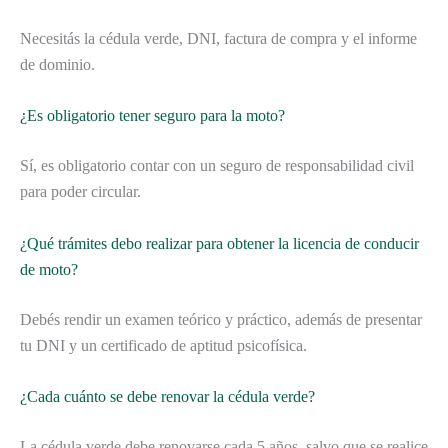
Necesitás la cédula verde, DNI, factura de compra y el informe
de dominio.
¿Es obligatorio tener seguro para la moto?
Sí, es obligatorio contar con un seguro de responsabilidad civil
para poder circular.
¿Qué trámites debo realizar para obtener la licencia de conducir
de moto?
Debés rendir un examen teórico y práctico, además de presentar
tu DNI y un certificado de aptitud psicofísica.
¿Cada cuánto se debe renovar la cédula verde?
La cédula verde debe renovarse cada 5 años, salvo que se realice