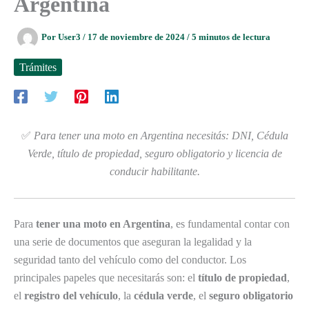
Argentina
Por
User3
/
17 de noviembre de 2024
/
5 minutos de lectura
Trámites
✅
Para tener una moto en Argentina necesitás: DNI, Cédula
Verde, título de propiedad, seguro obligatorio y licencia de
conducir habilitante.
Para
tener una moto en Argentina
, es fundamental contar con
una serie de documentos que aseguran la legalidad y la
seguridad tanto del vehículo como del conductor. Los
principales papeles que necesitarás son: el
título de propiedad
,
el
registro del vehículo
, la
cédula verde
, el
seguro obligatorio