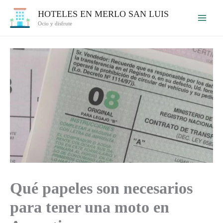
Ir
HOTELES EN MERLO SAN LUIS
al
Ocio y disfrute
contenido
Qué papeles son necesarios
para tener una moto en