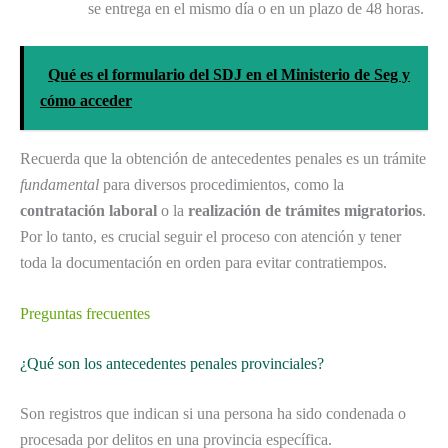
se entrega en el mismo día o en un plazo de 48 horas.
Qué es el formulario del SDJ en el Ministerio de Seg y
cómo acceder
Recuerda que la obtención de antecedentes penales es un trámite
fundamental
para diversos procedimientos, como la
contratación laboral
o la
realización de trámites migratorios
.
Por lo tanto, es crucial seguir el proceso con atención y tener
toda la documentación en orden para evitar contratiempos.
Preguntas frecuentes
¿Qué son los antecedentes penales provinciales?
Son registros que indican si una persona ha sido condenada o
procesada por delitos en una provincia específica.