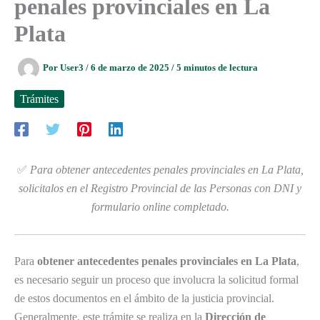
penales provinciales en La
Plata
Por
User3
/
6 de marzo de 2025
/
5 minutos de lectura
Trámites
✅
Para obtener antecedentes penales provinciales en La Plata,
solicitalos en el Registro Provincial de las Personas con DNI y
formulario online completado.
Para
obtener antecedentes penales provinciales en La Plata
,
es necesario seguir un proceso que involucra la solicitud formal
de estos documentos en el ámbito de la justicia provincial.
Generalmente, este trámite se realiza en la
Dirección de