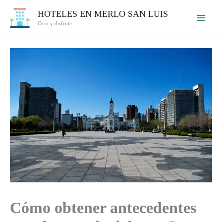
Ir
HOTELES EN MERLO SAN LUIS
al
Ocio y disfrute
contenido
Cómo obtener antecedentes