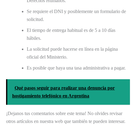
Derechos Humanos.
Se requiere el DNI y posiblemente un formulario de
solicitud.
El tiempo de entrega habitual es de 5 a 10 días
hábiles.
La solicitud puede hacerse en línea en la página
oficial del Ministerio.
Es posible que haya una tasa administrativa a pagar.
Qué pasos seguir para realizar una denuncia por
hostigamiento telefónico en Argentina
¡Dejanos tus comentarios sobre este tema! No olvides revisar
otros artículos en nuestra web que también te pueden interesar.